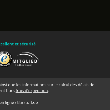
cellent et sécurisé
insi que les informations sur le calcul des délais de
dent hors
frais d'expédition
.
n ligne › Barstuff.de