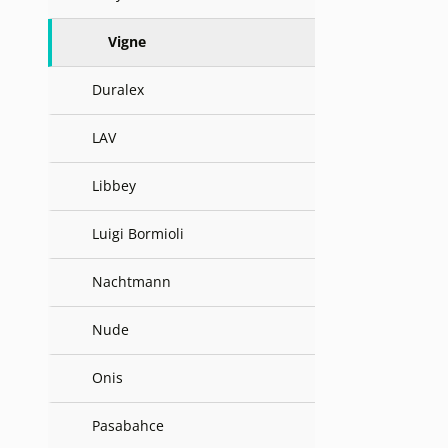
Vigne
Duralex
LAV
Libbey
Luigi Bormioli
Nachtmann
Nude
Onis
Pasabahce