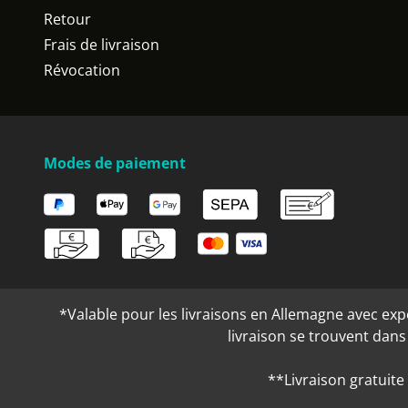
Retour
Frais de livraison
Révocation
Modes de paiement
*Valable pour les livraisons en Allemagne avec expéd
livraison se trouvent dan
**Livraison gratuite