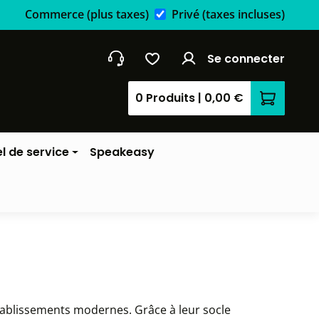
Commerce
(plus taxes)
Privé
(taxes incluses)
Se connecter
0 Produits
|
0,00 €
Le panier
l de service
Speakeasy
tablissements modernes. Grâce à leur socle