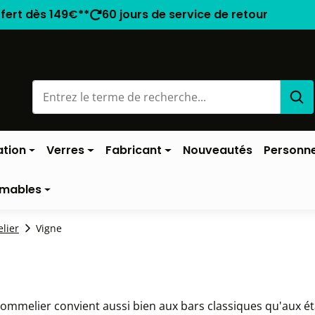
ffert dès 149€**
60 jours de service de retour
ation
Verres
Fabricant
Nouveautés
Personne
mables
lier
Vigne
Sommelier convient aussi bien aux bars classiques qu'aux é