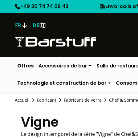
+49 30 74 74 08 43
Envoi colis o
FR
DE
Offres
Accessoires de bar
Salle de restaur
Technologie et construction de bar
Consom
Accueil
Fabricant
Fabricant de verre
Chef & Somme
Vigne
Le design intemporel de la série "Vigne" de Chef&