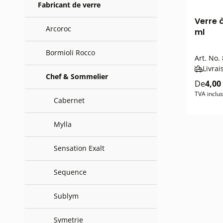
Fabricant de verre
Verre 
Arcoroc
ml
Bormioli Rocco
Art. No.
Livrai
Chef & Sommelier
De
4,00
TVA inclus
Cabernet
Mylla
Sensation Exalt
Sequence
Sublym
Symetrie