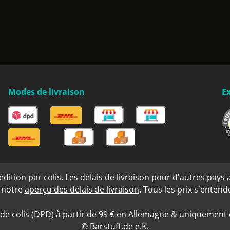
Modes de livraison
Ex
ition par colis. Les délais de livraison pour d'autres pays a
s notre
aperçu des délais de livraison
. Tous les prix s'enten
 de colis (DPD) à partir de 99 € en Allemagne & uniquement e
© Barstuff.de e.K.