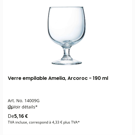
Verre empilable Amelia, Arcoroc - 190 ml
Art. No.
14009G
Voir détails*
De
5,16 €
TVA incluse, correspond à 4,33 € plus TVA*