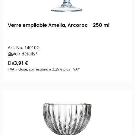
Verre empilable Amelia, Arcoroc - 250 ml
Art. No.
14010G
Voir détails*
De
3,91 €
TVA incluse, correspond à 3,29 € plus TVA*