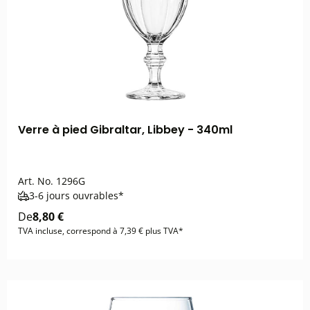
Verre à pied Gibraltar, Libbey - 340ml
Art. No.
1296G
3-6 jours ouvrables*
De
8,80 €
TVA incluse, correspond à 7,39 € plus TVA*