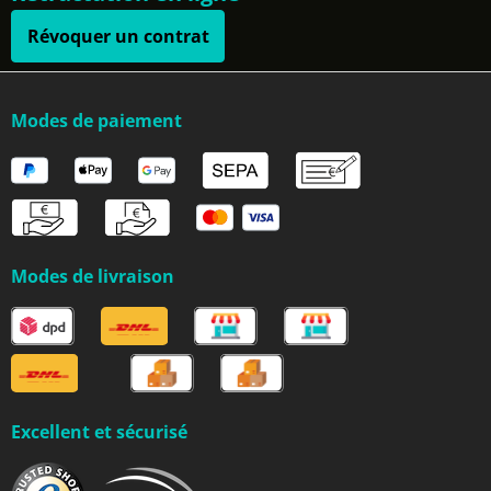
Révoquer un contrat
Modes de paiement
Modes de livraison
Excellent et sécurisé