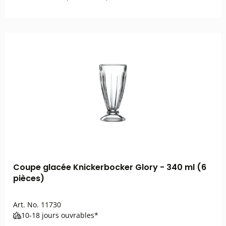
Coupe glacée Knickerbocker Glory - 340 ml (6
pièces)
Art. No.
11730
10-18 jours ouvrables*