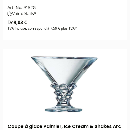
Art. No.
9152G
Voir détails*
De
9,03 €
TVA incluse, correspond à 7,59 € plus TVA*
Coupe à glace Palmier, Ice Cream & Shakes Arc