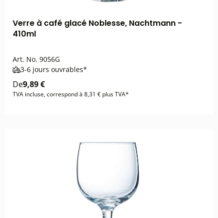
Verre à café glacé Noblesse, Nachtmann -
410ml
Art. No.
9056G
3-6 jours ouvrables*
De
9,89 €
TVA incluse, correspond à 8,31 € plus TVA*