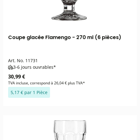
Coupe glacée Flamengo - 270 ml (6 pièces)
Art. No.
11731
3-6 jours ouvrables*
30,99 €
TVA incluse, correspond à 26,04 € plus TVA*
5,17 € par 1 Pièce