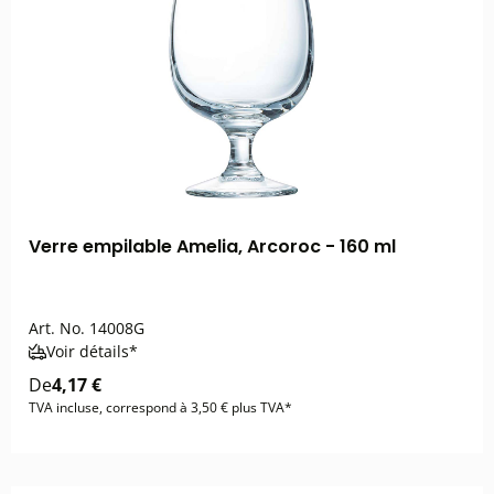
Verre empilable Amelia, Arcoroc - 160 ml
Art. No.
14008G
Voir détails*
De
4,17 €
TVA incluse, correspond à 3,50 € plus TVA*