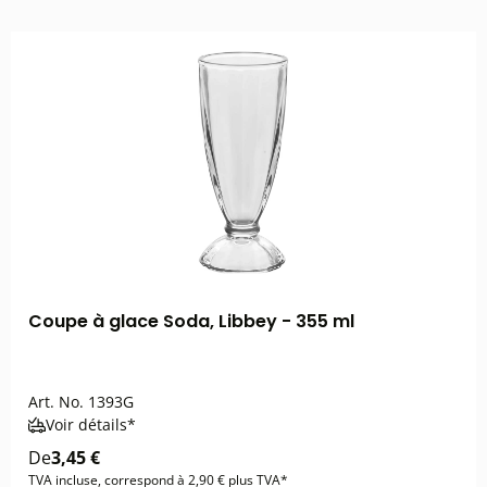
Coupe à glace Soda, Libbey - 355 ml
Art. No.
1393G
Voir détails*
De
3,45 €
TVA incluse, correspond à 2,90 € plus TVA*