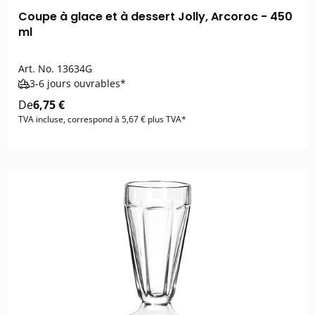
Coupe à glace et à dessert Jolly, Arcoroc - 450
ml
Art. No.
13634G
3-6 jours ouvrables*
De
6,75 €
TVA incluse, correspond à 5,67 € plus TVA*