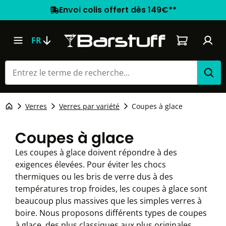
Envoi colis offert dès 149€**
Le panier co
FR
Verres
Verres par variété
Coupes à glace
Coupes à glace
Les coupes à glace doivent répondre à des
exigences élevées. Pour éviter les chocs
thermiques ou les bris de verre dus à des
températures trop froides, les coupes à glace sont
beaucoup plus massives que les simples verres à
boire. Nous proposons différents types de coupes
à glace, des plus classiques aux plus originales,