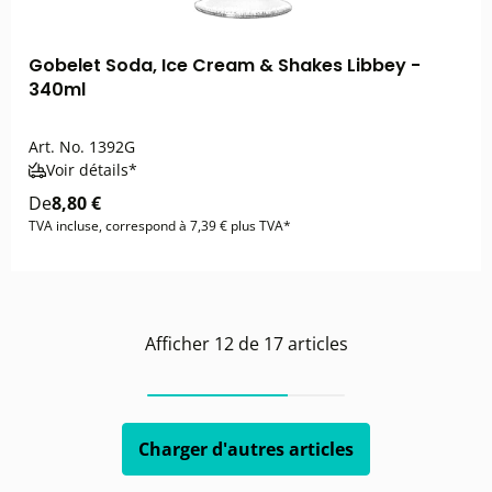
Gobelet Soda, Ice Cream & Shakes Libbey -
340ml
Art. No.
1392G
Voir détails*
De
8,80 €
TVA incluse, correspond à 7,39 € plus TVA*
Afficher
12
de
17
articles
Charger d'autres articles