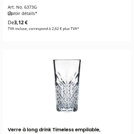
Art. No.
6373G
Voir détails*
De
3,12 €
TVA incluse, correspond à 2,62 € plus TVA*
Verre à long drink Timeless empilable,