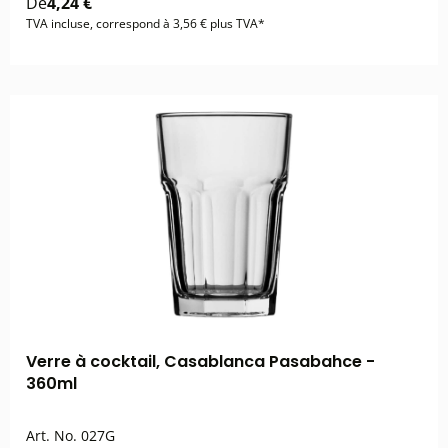
De
4,24 €
TVA incluse, correspond à 3,56 € plus TVA*
Verre à cocktail, Casablanca Pasabahce -
360ml
Art. No.
027G