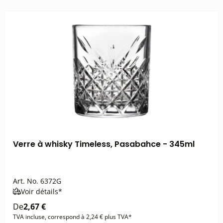
Verre à whisky Timeless, Pasabahce - 345ml
Art. No.
6372G
Voir détails*
De
2,67 €
TVA incluse, correspond à 2,24 € plus TVA*