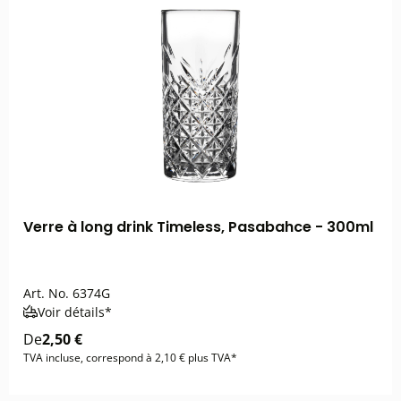
Verre à long drink Timeless, Pasabahce - 300ml
Art. No.
6374G
Voir détails*
De
2,50 €
TVA incluse, correspond à 2,10 € plus TVA*