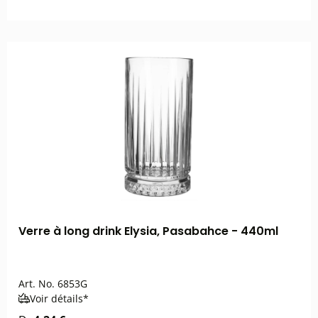
Verre à long drink Elysia, Pasabahce - 440ml
Art. No.
6853G
Voir détails*