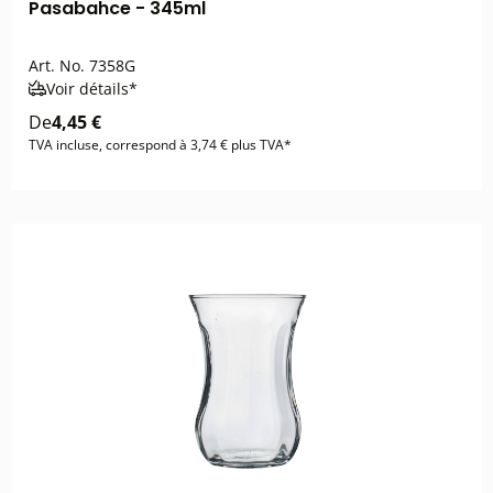
Pasabahce - 345ml
Art. No.
7358G
Voir détails*
De
4,45 €
TVA incluse, correspond à 3,74 € plus TVA*