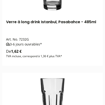
Verre à long drink Istanbul, Pasabahce - 485ml
Art. No.
7232G
3-6 jours ouvrables*
De
1,62 €
TVA incluse, correspond à 1,36 € plus TVA*