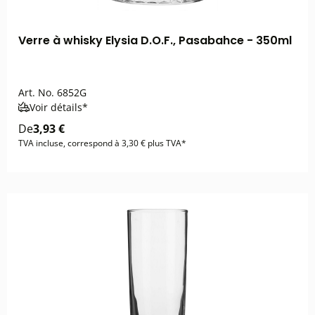
Verre à whisky Elysia D.O.F., Pasabahce - 350ml
Art. No.
6852G
Voir détails*
De
3,93 €
TVA incluse, correspond à 3,30 € plus TVA*