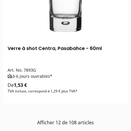
Verre à shot Centra, Pasabahce - 60ml
Art. No.
7893G
3-6 jours ouvrables*
De
1,53 €
TVA incluse, correspond à 1,29 € plus TVA*
Afficher
12
de
108
articles