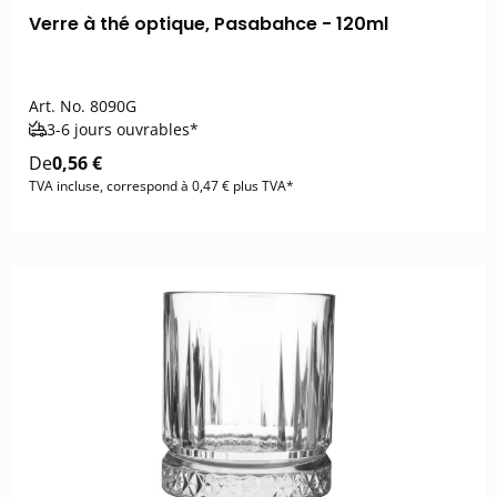
Verre à thé optique, Pasabahce - 120ml
Art. No.
8090G
3-6 jours ouvrables*
De
0,56 €
TVA incluse, correspond à 0,47 € plus TVA*