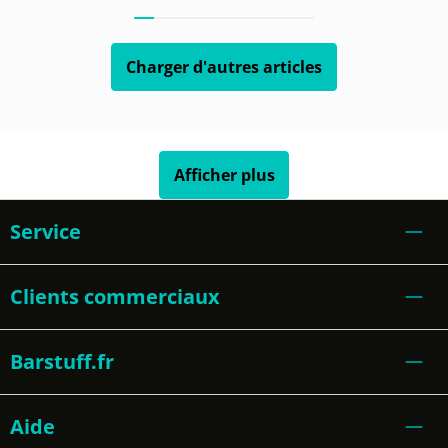
Charger d'autres articles
Afficher plus
Service
Clients commerciaux
Barstuff.fr
Aide