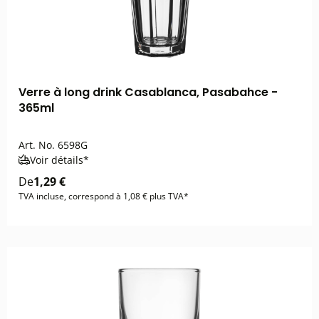
Verre à long drink Casablanca, Pasabahce -
365ml
Art. No.
6598G
Voir détails*
De
1,29 €
TVA incluse, correspond à 1,08 € plus TVA*