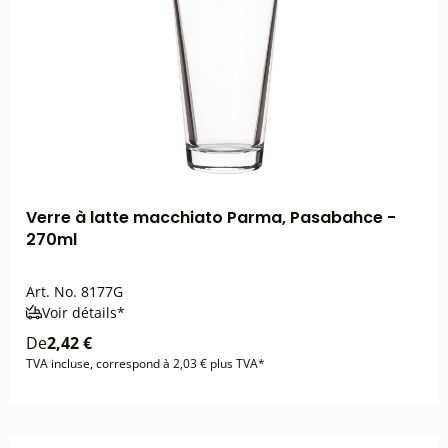
Verre à latte macchiato Parma, Pasabahce -
270ml
Art. No.
8177G
Voir détails*
De
2,42 €
TVA incluse, correspond à 2,03 € plus TVA*