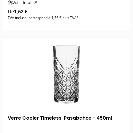
Voir détails*
De
1,62 €
TVA incluse, correspond à 1,36 € plus TVA*
Verre Cooler Timeless, Pasabahce - 450ml