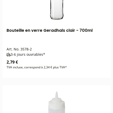
Bouteille en verre Geradhals clair - 700ml
Art. No.
3578-2
3-6 jours ouvrables*
2,79 €
TVA incluse, correspond à 2,34 € plus TVA*