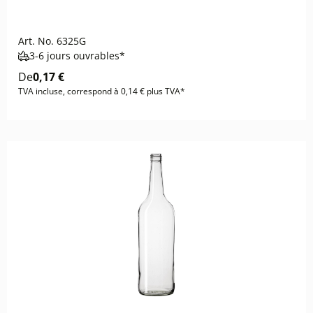
Art. No.
6325G
3-6 jours ouvrables*
De
0,17 €
TVA incluse, correspond à 0,14 € plus TVA*