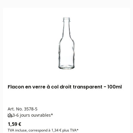
Flacon en verre à col droit transparent - 100ml
Art. No.
3578-5
3-6 jours ouvrables*
1,59 €
TVA incluse, correspond à 1,34 € plus TVA*