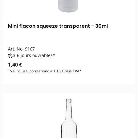
Mini flacon squeeze transparent - 30ml
Art. No.
9167
3-6 jours ouvrables*
1,40 €
TVA incluse, correspond à 1,18 € plus TVA*