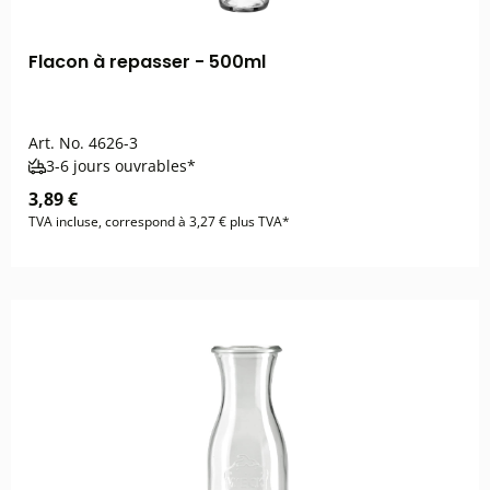
Flacon à repasser - 500ml
Art. No.
4626-3
3-6 jours ouvrables*
3,89 €
TVA incluse, correspond à 3,27 € plus TVA*