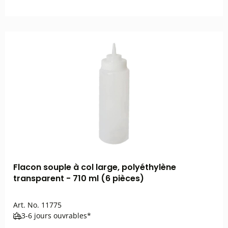
Flacon souple à col large, polyéthylène
transparent - 710 ml (6 pièces)
Art. No.
11775
3-6 jours ouvrables*