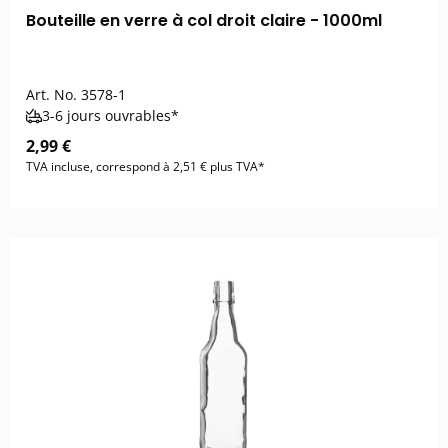
Bouteille en verre à col droit claire - 1000ml
Art. No.
3578-1
3-6 jours ouvrables*
2,99 €
TVA incluse, correspond à 2,51 € plus TVA*