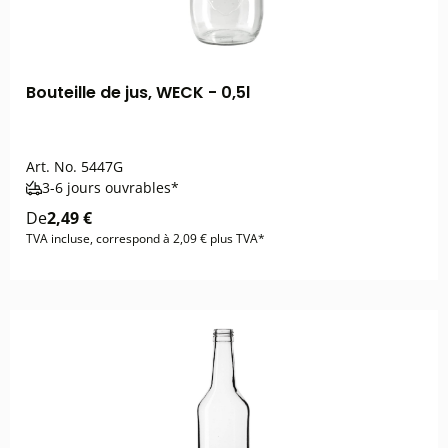
Bouteille de jus, WECK - 0,5l
Art. No.
5447G
3-6 jours ouvrables*
De
2,49 €
TVA incluse, correspond à 2,09 € plus TVA*