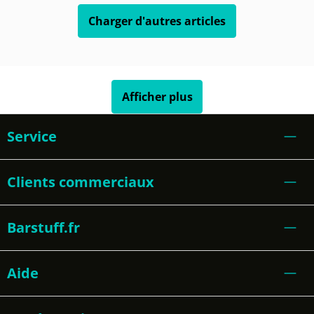
Charger d'autres articles
Afficher plus
Service
Clients commerciaux
Barstuff.fr
Aide