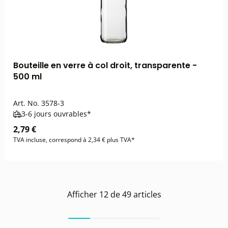
Bouteille en verre à col droit, transparente -
500 ml
Art. No.
3578-3
3-6 jours ouvrables*
2,79 €
TVA incluse, correspond à 2,34 € plus TVA*
Afficher
12
de
49
articles