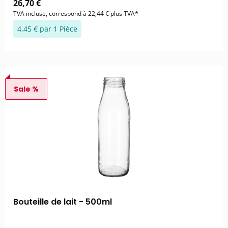
26,70 €
TVA incluse, correspond à 22,44 € plus TVA*
4,45 € par 1 Pièce
Sale %
Bouteille de lait - 500ml