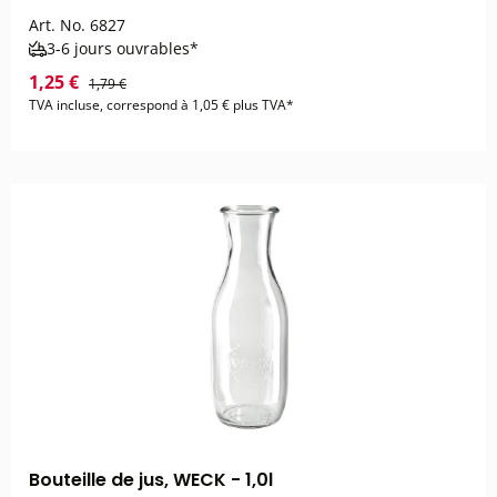
Art. No.
6827
3-6 jours ouvrables*
1,25 €
1,79 €
TVA incluse, correspond à 1,05 € plus TVA*
Bouteille de jus, WECK - 1,0l