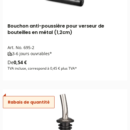
Bouchon anti-poussière pour verseur de
bouteilles en métal (1,2cm)
Art. No.
695-2
3-6 jours ouvrables*
De
0,54 €
TVA incluse, correspond à 0,45 € plus TVA*
Rabais de quantité