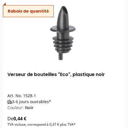
Rabais de quantité
Verseur de bouteilles "Eco", plastique noir
Art. No.
1528-1
3-6 jours ouvrables*
Couleur:
Noir
De
0,44 €
TVA incluse, correspond à 0,37 € plus TVA*