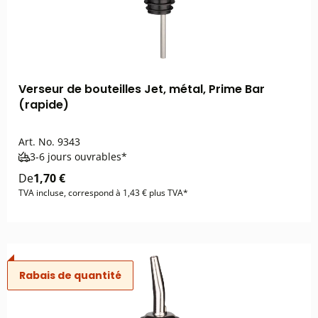
Verseur de bouteilles Jet, métal, Prime Bar
(rapide)
Art. No.
9343
3-6 jours ouvrables*
De
1,70 €
TVA incluse, correspond à 1,43 € plus TVA*
Rabais de quantité