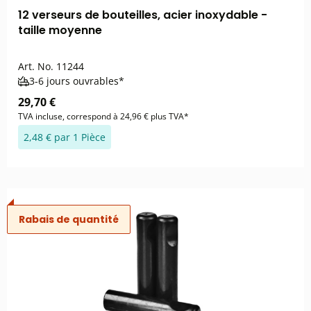
12 verseurs de bouteilles, acier inoxydable -
taille moyenne
Art. No.
11244
3-6 jours ouvrables*
29,70 €
TVA incluse, correspond à 24,96 € plus TVA*
2,48 € par 1 Pièce
Rabais de quantité