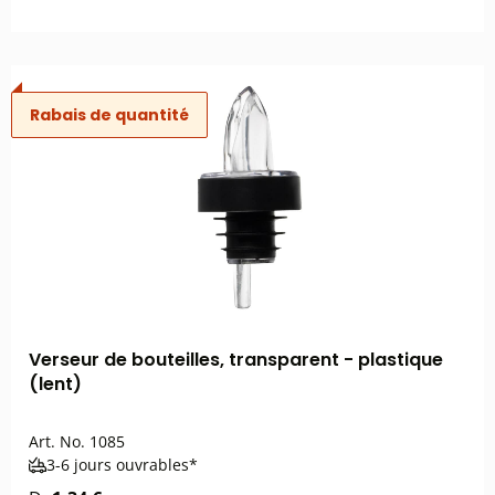
Rabais de quantité
Verseur de bouteilles, transparent - plastique
(lent)
Art. No.
1085
3-6 jours ouvrables*