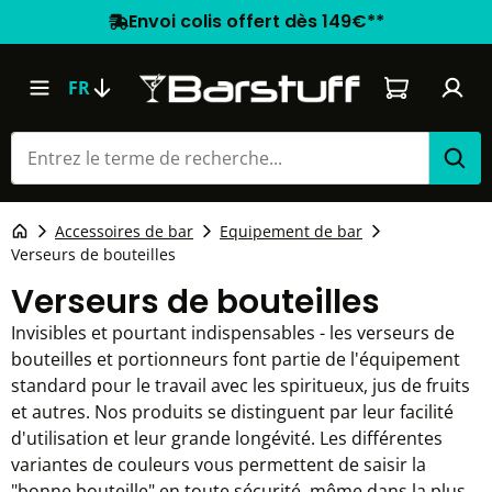
Envoi colis offert dès 149€**
Le panier co
FR
Accessoires de bar
Equipement de bar
Verseurs de bouteilles
Verseurs de bouteilles
Invisibles et pourtant indispensables - les verseurs de
bouteilles et portionneurs font partie de l'équipement
standard pour le travail avec les spiritueux, jus de fruits
et autres. Nos produits se distinguent par leur facilité
d'utilisation et leur grande longévité. Les différentes
variantes de couleurs vous permettent de saisir la
"bonne bouteille" en toute sécurité, même dans la plus