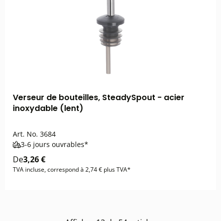
Verseur de bouteilles, SteadySpout - acier
inoxydable (lent)
Art. No.
3684
3-6 jours ouvrables*
De
3,26 €
TVA incluse, correspond à 2,74 € plus TVA*