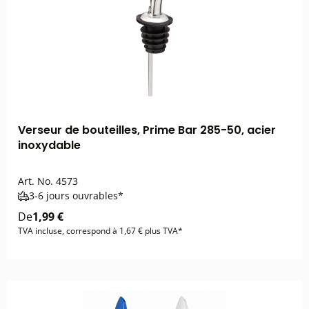
Verseur de bouteilles, Prime Bar 285-50, acier
inoxydable
Art. No.
4573
3-6 jours ouvrables*
De
1,99 €
TVA incluse, correspond à 1,67 € plus TVA*