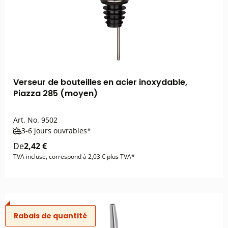
Verseur de bouteilles en acier inoxydable,
Piazza 285 (moyen)
Art. No.
9502
3-6 jours ouvrables*
De
2,42 €
TVA incluse, correspond à 2,03 € plus TVA*
Rabais de quantité