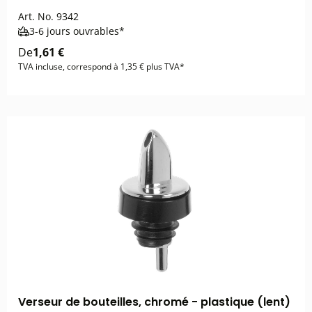
Art. No.
9342
3-6 jours ouvrables*
De
1,61 €
TVA incluse, correspond à 1,35 € plus TVA*
Verseur de bouteilles, chromé - plastique (lent)