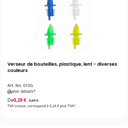
Verseur de bouteilles, plastique, lent - diverses
couleurs
Art. No.
010G
Voir détails*
De
0,29 €
0,69 €
TVA incluse, correspond à 0,24 € plus TVA*