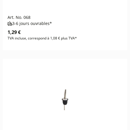
Art. No.
068
3-6 jours ouvrables*
1,29 €
TVA incluse, correspond à 1,08 € plus TVA*