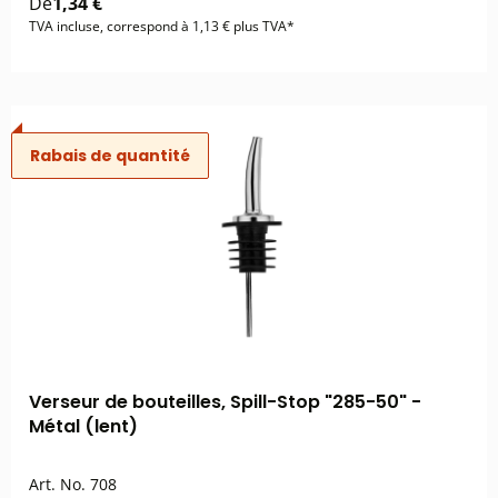
De
1,34 €
TVA incluse, correspond à 1,13 € plus TVA*
Rabais de quantité
Verseur de bouteilles, Spill-Stop "285-50" -
Métal (lent)
Art. No.
708