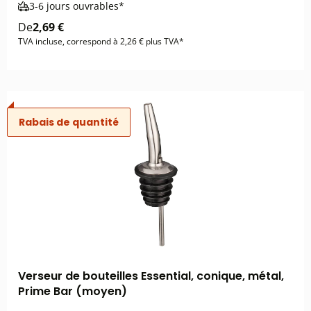
3-6 jours ouvrables*
De
2,69 €
TVA incluse, correspond à 2,26 € plus TVA*
Rabais de quantité
Verseur de bouteilles Essential, conique, métal,
Prime Bar (moyen)