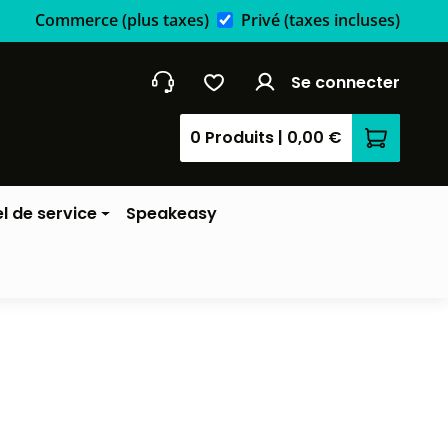
Commerce
(plus taxes)
Privé
(taxes incluses)
Se connecter
0 Produits
|
0,00 €
Le panier
l de service
Speakeasy