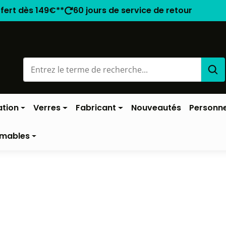
ffert dès 149€**
60 jours de service de retour
ation
Verres
Fabricant
Nouveautés
Personne
mables