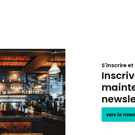
S'inscrire e
Inscri
mainte
newsle
vers la news