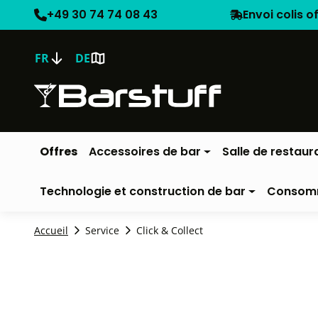
+49 30 74 74 08 43
Envoi colis o
FR
DE
Offres
Accessoires de bar
Salle de restaur
Technologie et construction de bar
Consom
Accueil
Service
Click & Collect