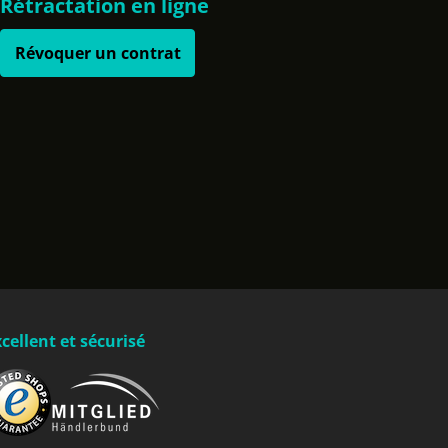
Rétractation en ligne
Révoquer un contrat
cellent et sécurisé