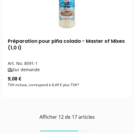
Préparation pour piña colada - Master of Mixes
(1,0 l)
Art. No.
8591-1
Sur demande
9,08 €
TVA incluse, correspond à 8,49 € plus TVA*
Afficher
12
de
17
articles