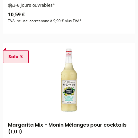
3-6 jours ouvrables*
10,59 €
TVA incluse, correspond à 9,90 € plus TVA*
Sale %
Margarita Mix - Monin Mélanges pour cocktails
(1,0 l)