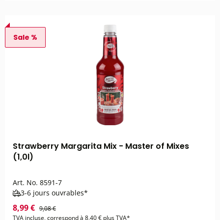
Sale %
Strawberry Margarita Mix - Master of Mixes
(1,0l)
Art. No.
8591-7
3-6 jours ouvrables*
8,99 €
9,08 €
TVA incluse, correspond à 8,40 € plus TVA*