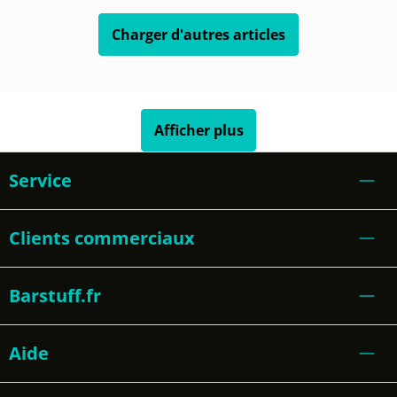
Charger d'autres articles
Afficher plus
Service
Clients commerciaux
Barstuff.fr
Aide