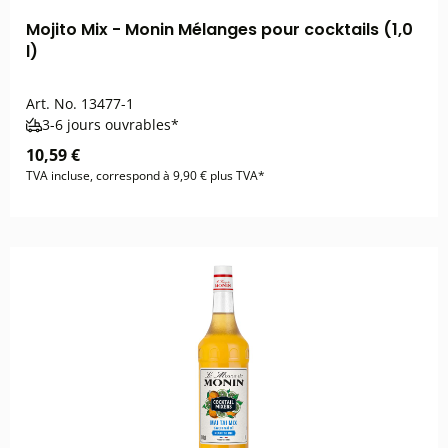
Mojito Mix - Monin Mélanges pour cocktails (1,0
l)
Art. No.
13477-1
3-6 jours ouvrables*
10,59 €
TVA incluse, correspond à 9,90 € plus TVA*