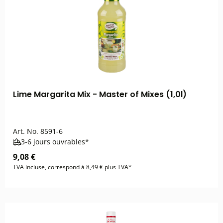
Lime Margarita Mix - Master of Mixes (1,0l)
Art. No.
8591-6
3-6 jours ouvrables*
9,08 €
TVA incluse, correspond à 8,49 € plus TVA*