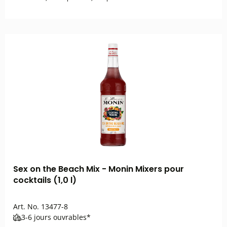
Sex on the Beach Mix - Monin Mixers pour
cocktails (1,0 l)
Art. No.
13477-8
3-6 jours ouvrables*