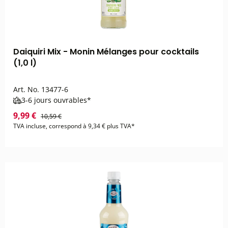
Daiquiri Mix - Monin Mélanges pour cocktails
(1,0 l)
Art. No.
13477-6
3-6 jours ouvrables*
9,99 €
10,59 €
TVA incluse, correspond à 9,34 € plus TVA*