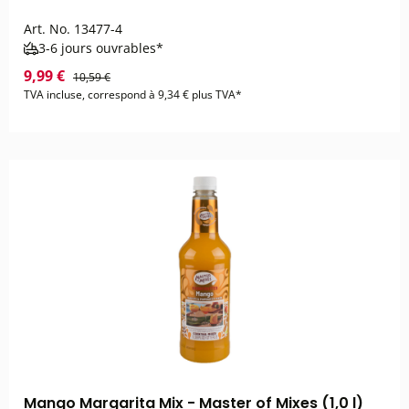
Art. No.
13477-4
3-6 jours ouvrables*
9,99 €
10,59 €
TVA incluse, correspond à 9,34 € plus TVA*
Mango Margarita Mix - Master of Mixes (1,0 l)