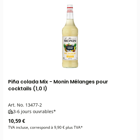
Piña colada Mix - Monin Mélanges pour
cocktails (1,0 l)
Art. No.
13477-2
3-6 jours ouvrables*
10,59 €
TVA incluse, correspond à 9,90 € plus TVA*