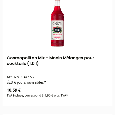
Cosmopolitan Mix - Monin Mélanges pour
cocktails (1,0 l)
Art. No.
13477-7
3-6 jours ouvrables*
10,59 €
TVA incluse, correspond à 9,90 € plus TVA*