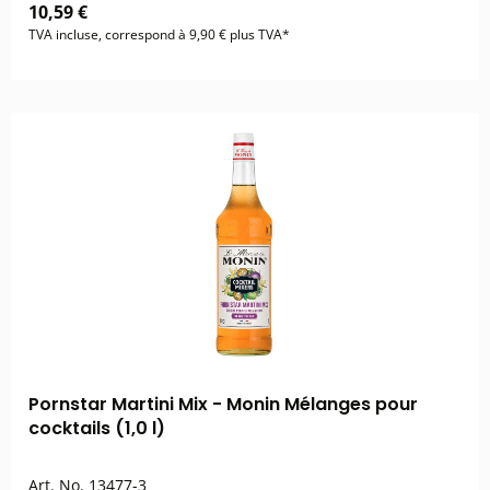
10,59 €
TVA incluse, correspond à 9,90 € plus TVA*
Pornstar Martini Mix - Monin Mélanges pour
cocktails (1,0 l)
Art. No.
13477-3