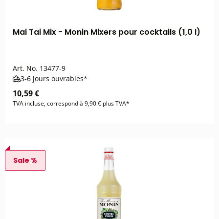
Mai Tai Mix - Monin Mixers pour cocktails (1,0 l)
Art. No.
13477-9
3-6 jours ouvrables*
10,59 €
TVA incluse, correspond à 9,90 € plus TVA*
Sale %