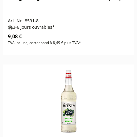
Art. No.
8591-8
3-6 jours ouvrables*
9,08 €
TVA incluse, correspond à 8,49 € plus TVA*