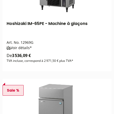
Hoshizaki IM-65PE - Machine à glaçons
Art. No.
12969G
Voir détails*
De
3 536,09 €
TVA incluse, correspond à 2 971,50 € plus TVA*
Sale %