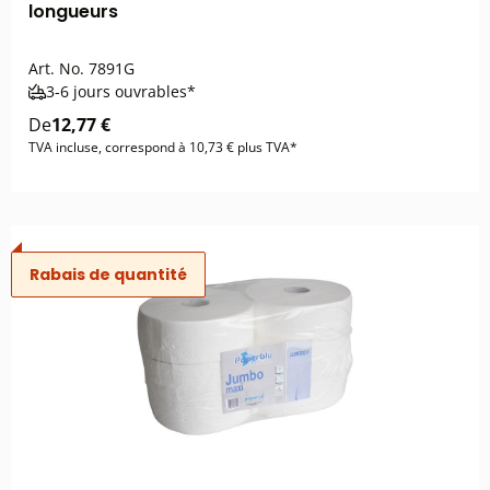
longueurs
Art. No.
7891G
3-6 jours ouvrables*
De
12,77 €
TVA incluse, correspond à 10,73 € plus TVA*
Rabais de quantité