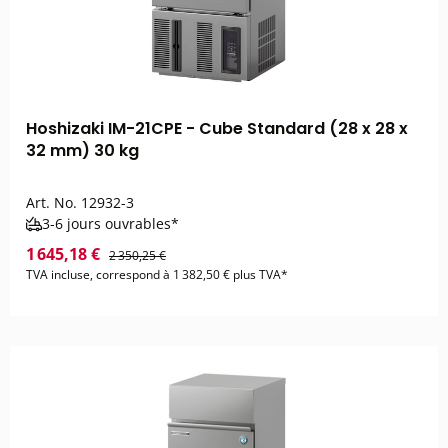
Hoshizaki IM-21CPE - Cube Standard (28 x 28 x
32 mm) 30 kg
Art. No.
12932-3
3-6 jours ouvrables*
1 645,18 €
2 350,25 €
TVA incluse, correspond à 1 382,50 € plus TVA*