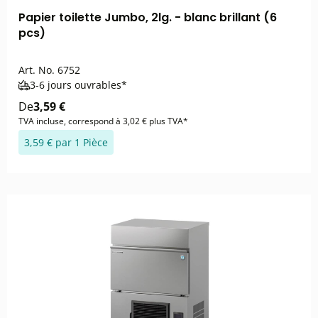
Papier toilette Jumbo, 2lg. - blanc brillant (6
pcs)
Art. No.
6752
3-6 jours ouvrables*
De
3,59 €
TVA incluse, correspond à 3,02 € plus TVA*
3,59 € par 1 Pièce