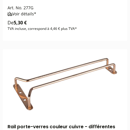
Art. No.
277G
Voir détails*
De
5,30 €
TVA incluse, correspond à 4,46 € plus TVA*
Rail porte-verres couleur cuivre - différentes