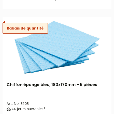
Rabais de quantité
Chiffon éponge bleu, 180x170mm - 5 pièces
Art. No.
5105
3-6 jours ouvrables*