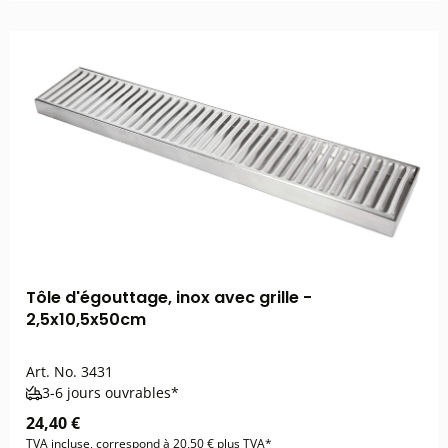
Tôle d'égouttage, inox avec grille -
2,5x10,5x50cm
Art. No.
3431
3-6 jours ouvrables*
24,40 €
TVA incluse, correspond à 20,50 € plus TVA*