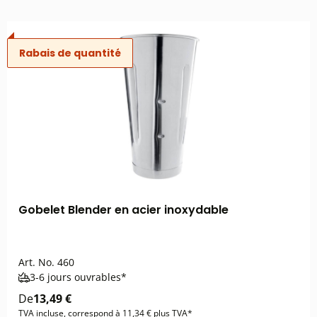
Rabais de quantité
Gobelet Blender en acier inoxydable
Art. No.
460
3-6 jours ouvrables*
De
13,49 €
TVA incluse, correspond à 11,34 € plus TVA*