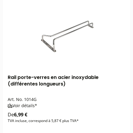
Rail porte-verres en acier inoxydable
(différentes longueurs)
Art. No.
1014G
Voir détails*
De
6,99 €
TVA incluse, correspond à 5,87 € plus TVA*