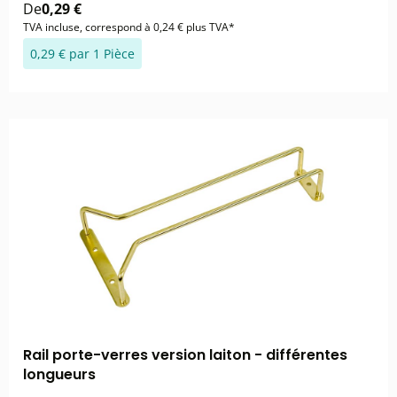
De
0,29 €
TVA incluse, correspond à 0,24 € plus TVA*
0,29 € par 1 Pièce
Rail porte-verres version laiton - différentes
longueurs