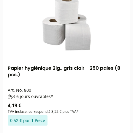
Papier hygiénique 2lg., gris clair - 250 pales (8
pcs.)
Art. No.
800
3-6 jours ouvrables*
4,19 €
TVA incluse, correspond à 3,52 € plus TVA*
0,52 € par 1 Pièce