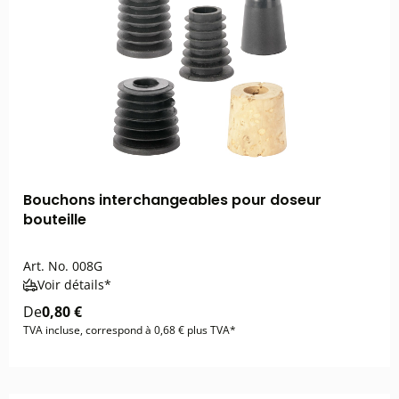
Bouchons interchangeables pour doseur
bouteille
Art. No.
008G
Voir détails*
De
0,80 €
TVA incluse, correspond à 0,68 € plus TVA*