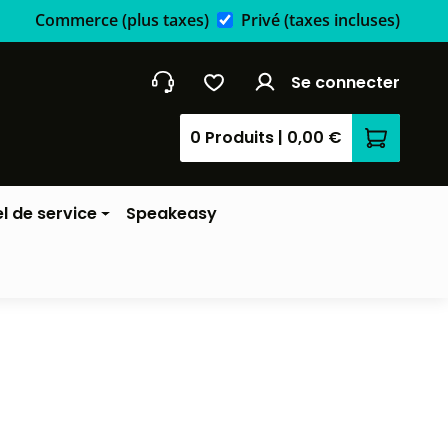
Commerce
(plus taxes)
Privé
(taxes incluses)
Se connecter
0 Produits
|
0,00 €
Le panier
l de service
Speakeasy