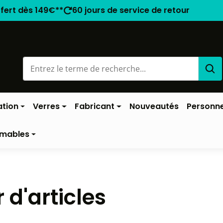
ffert dès 149€**
60 jours de service de retour
ation
Verres
Fabricant
Nouveautés
Personne
mables
 d'articles