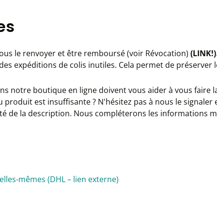
es
nous le renvoyer et être remboursé (voir Révocation)
(LINK!)
s expéditions de colis inutiles. Cela permet de préserver le 
s notre boutique en ligne doivent vous aider à vous faire la
produit est insuffisante ? N'hésitez pas à nous le signaler 
côté de la description. Nous compléterons les informations 
 elles-mêmes (DHL – lien externe)