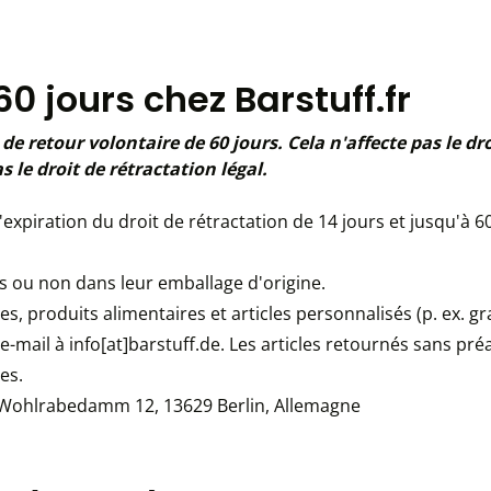
0 jours chez Barstuff.fr
de retour volontaire de 60 jours. Cela n'affecte pas le dro
le droit de rétractation légal.
l'expiration du droit de rétractation de 14 jours et jusqu'à
rts ou non dans leur emballage d'origine.
s, produits alimentaires et articles personnalisés (p. ex. g
r e-mail à info[at]barstuff.de. Les articles retournés sans p
es.
K., Wohlrabedamm 12, 13629 Berlin, Allemagne