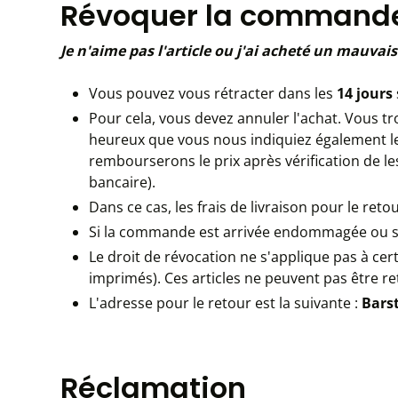
Révoquer la commande
Je n'aime pas l'article ou j'ai acheté un mauvais 
Vous pouvez vous rétracter dans les
14 jours
Pour cela, vous devez annuler l'achat. Vous t
heureux que vous nous indiquiez également le
rembourserons le prix après vérification de l
bancaire).
Dans ce cas, les frais de livraison pour le reto
Si la commande est arrivée endommagée ou si v
Le droit de révocation ne s'applique pas à cer
imprimés). Ces articles ne peuvent pas être re
L'adresse pour le retour est la suivante :
Bars
Réclamation