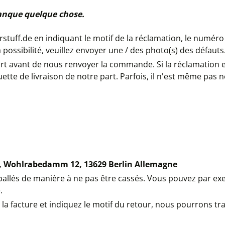
anque quelque chose.
barstuff.de en indiquant le motif de la réclamation, le num
 possibilité, veuillez envoyer une / des photo(s) des défauts
rt avant de nous renvoyer la commande. Si la réclamation e
quette de livraison de notre part. Parfois, il n'est même pas
K., Wohlrabedamm 12, 13629 Berlin Allemagne
mballés de manière à ne pas être cassés. Vous pouvez par e
.
de la facture et indiquez le motif du retour, nous pourrons t