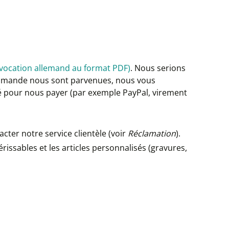
évocation allemand au format PDF)
. Nous serions
commande nous sont parvenues, nous vous
sé pour nous payer (par exemple PayPal, virement
ter notre service clientèle (voir
Réclamation
).
rissables et les articles personnalisés (gravures,