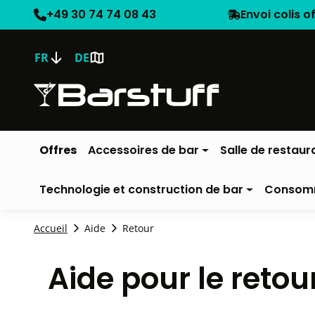
+49 30 74 74 08 43
Envoi colis o
FR
DE
Offres
Accessoires de bar
Salle de restaur
Technologie et construction de bar
Consom
Accueil
Aide
Retour
Aide pour le retour