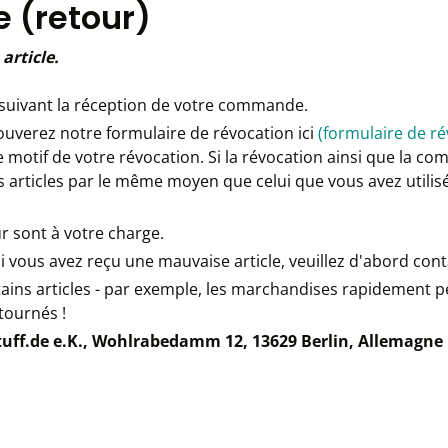
 (retour)
article.
suivant la réception de votre commande.
rouverez notre formulaire de révocation ici
(formulaire de r
 motif de votre révocation. Si la révocation ainsi que la 
es articles par le même moyen que celui que vous avez utili
ur sont à votre charge.
ous avez reçu une mauvaise article, veuillez d'abord contac
tains articles - par exemple, les marchandises rapidement pé
tournés !
tuff.de e.K., Wohlrabedamm 12, 13629 Berlin, Allemagne