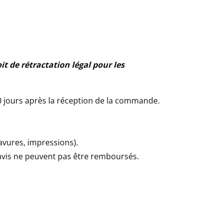
it de rétractation légal pour les
 60 jours après la réception de la commande.
ravures, impressions).
réavis ne peuvent pas être remboursés.