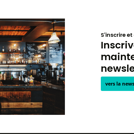
S'inscrire e
Inscri
mainte
newsle
vers la news