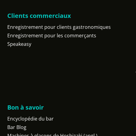
Clients commerciaux
Enregistrement pour clients gastronomiques
Enregistrement pour les commerçants
Speakeasy
Bon à savoir
Encyclopédie du bar
Bar Blog
Machines à glaçons de Hoshizaki (angl.)