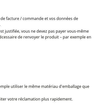
éro de facture / commande et vos données de
.
st justifiée, vous ne devez pas payer vous-même
 nécessaire de renvoyer le produit – par exemple en
xemple utiliser le même matériau d'emballage que
raiter votre réclamation plus rapidement.