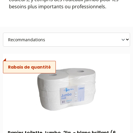
besoins plus importants ou professionnels.
Rabais de quantité
Papier toilette Jumbo, 2lg. - blanc brillant (6