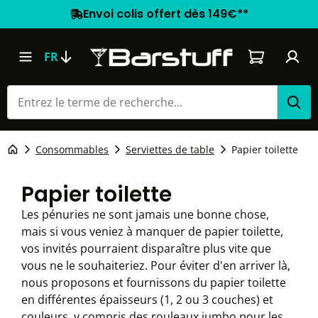
Envoi colis offert dès 149€**
Le panier co
FR
Consommables
Serviettes de table
Papier toilette
Papier toilette
Les pénuries ne sont jamais une bonne chose,
mais si vous veniez à manquer de papier toilette,
vos invités pourraient disparaître plus vite que
vous ne le souhaiteriez. Pour éviter d'en arriver là,
nous proposons et fournissons du papier toilette
en différentes épaisseurs (1, 2 ou 3 couches) et
couleurs, y compris des rouleaux jumbo pour les