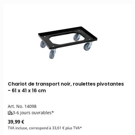
Chariot de transport noir, roulettes pivotantes
- 61 x 41 x 16 cm
Art. No.
14098
3-6 jours ouvrables*
39,99 €
TVA incluse, correspond à 33,61 € plus TVA*