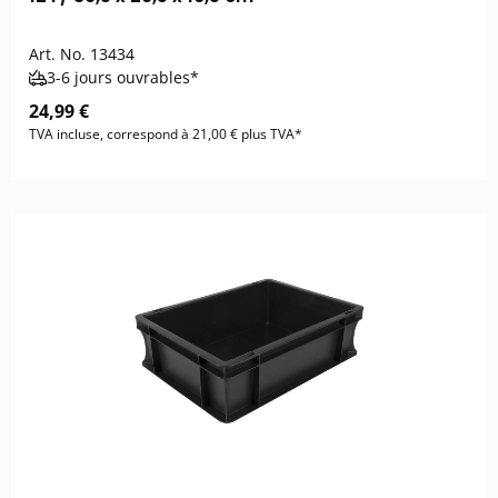
Art. No.
13434
3-6 jours ouvrables*
24,99 €
TVA incluse, correspond à 21,00 € plus TVA*