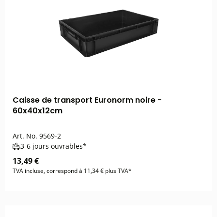
Caisse de transport Euronorm noire -
60x40x12cm
Art. No.
9569-2
3-6 jours ouvrables*
13,49 €
TVA incluse, correspond à 11,34 € plus TVA*