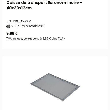
Caisse de transport Euronorm noire -
40x30x12cm
Art. No.
9568-2
3-6 jours ouvrables*
9,99 €
TVA incluse, correspond à 8,39 € plus TVA*