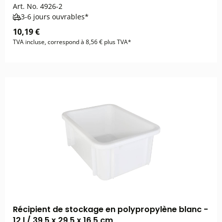
Art. No.
4926-2
3-6 jours ouvrables*
10,19 €
TVA incluse, correspond à 8,56 € plus TVA*
Récipient de stockage en polypropylène blanc -
12 l / 39,5 x 29,5 x 16,5 cm