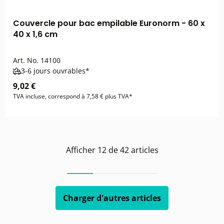
Couvercle pour bac empilable Euronorm - 60 x
40 x 1,6 cm
Art. No.
14100
3-6 jours ouvrables*
9,02 €
TVA incluse, correspond à 7,58 € plus TVA*
Afficher
12
de
42
articles
Charger d'autres articles