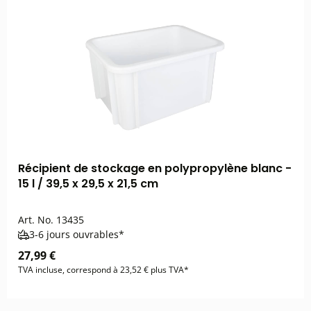
Récipient de stockage en polypropylène blanc -
15 l / 39,5 x 29,5 x 21,5 cm
Art. No.
13435
3-6 jours ouvrables*
27,99 €
TVA incluse, correspond à 23,52 € plus TVA*