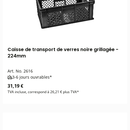
Caisse de transport de verres noire grillagée -
224mm
Art. No.
2616
3-6 jours ouvrables*
31,19 €
TVA incluse, correspond à 26,21 € plus TVA*