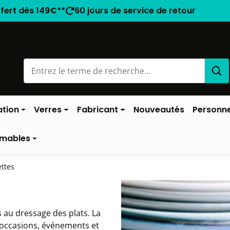
ffert dès 149€**
60 jours de service de retour
ation
Verres
Fabricant
Nouveautés
Personne
mables
ettes
s au dressage des plats. La
 occasions, événements et