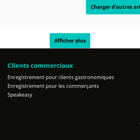
Charger d'autres art
Afficher plus
Clients commerciaux
Enregistrement pour clients gastronomiques
Enregistrement pour les commerçants
Speakeasy