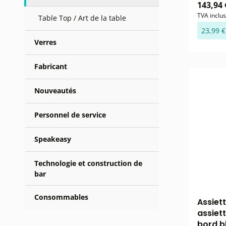
143,94 
TVA inclu
Table Top / Art de la table
23,99 €
Verres
Fabricant
Nouveautés
Personnel de service
Speakeasy
Technologie et construction de
bar
Consommables
Assiet
assiet
bord b