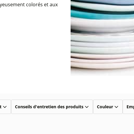
oyeusement colorés et aux
t
Conseils d'entretien des produits
Couleur
Emp