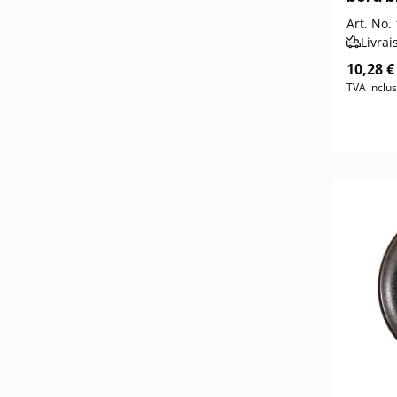
Art. No.
Livrai
10,28 €
TVA inclus