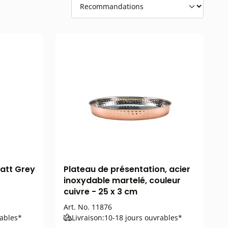
att Grey
Plateau de présentation, acier
inoxydable martelé, couleur
cuivre - 25 x 3 cm
Art. No.
11876
rables*
Livraison:
10-18 jours ouvrables*