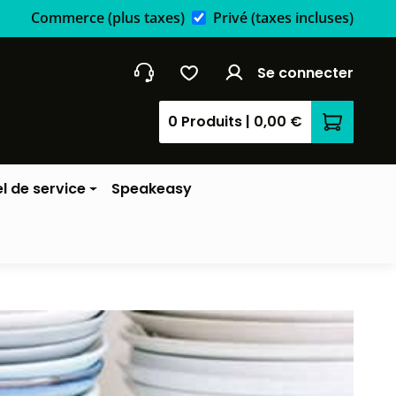
Commerce
(plus taxes)
Privé
(taxes incluses)
Se connecter
0 Produits
|
0,00 €
Le panier
l de service
Speakeasy