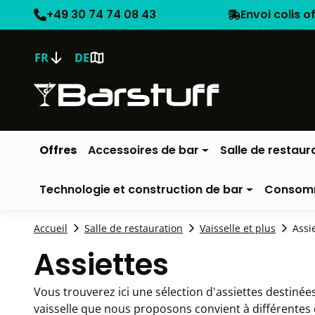
+49 30 74 74 08 43
Envoi colis o
FR
DE
Offres
Accessoires de bar
Salle de restaur
Technologie et construction de bar
Consom
Accueil
Salle de restauration
Vaisselle et plus
Assi
Assiettes
Vous trouverez ici une sélection d'assiettes destinée
vaisselle que nous proposons convient à différentes