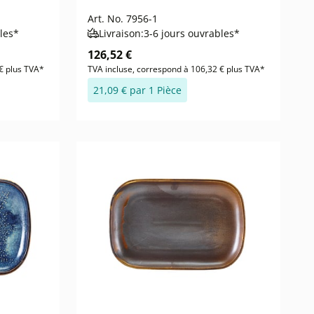
Art. No.
7956-1
les*
Livraison:
3-6 jours ouvrables*
126,52 €
€ plus TVA*
TVA incluse, correspond à 106,32 € plus TVA*
21,09 € par 1 Pièce