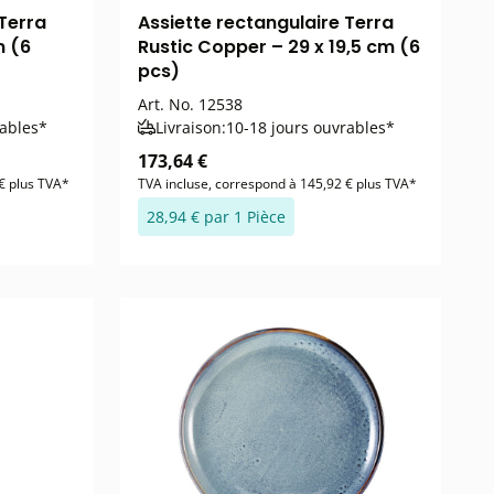
 Terra
Assiette rectangulaire Terra
m (6
Rustic Copper – 29 x 19,5 cm (6
pcs)
Art. No.
12538
rables*
Livraison:
10-18 jours ouvrables*
173,64 €
€ plus TVA*
TVA incluse, correspond à 145,92 € plus TVA*
28,94 € par 1 Pièce