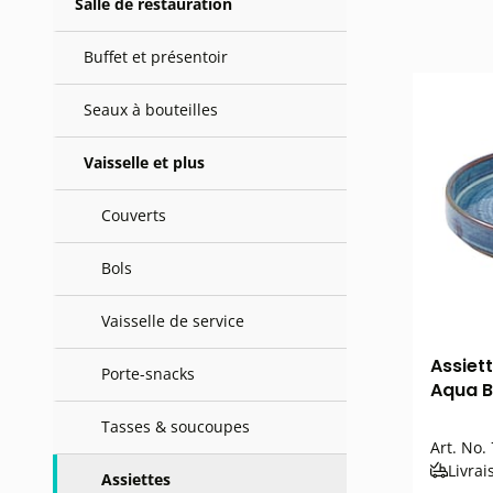
Salle de restauration
Buffet et présentoir
Seaux à bouteilles
Vaisselle et plus
Couverts
Bols
Vaisselle de service
Assiet
Porte-snacks
Aqua B
Tasses & soucoupes
Art. No.
Livrai
Assiettes