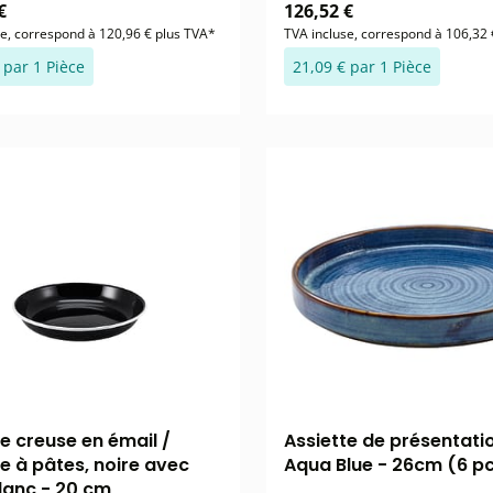
€
126,52 €
se, correspond à 120,96 € plus TVA*
TVA incluse, correspond à 106,32 
 par 1 Pièce
21,09 € par 1 Pièce
te creuse en émail /
Assiette de présentati
te à pâtes, noire avec
Aqua Blue - 26cm (6 p
lanc - 20 cm