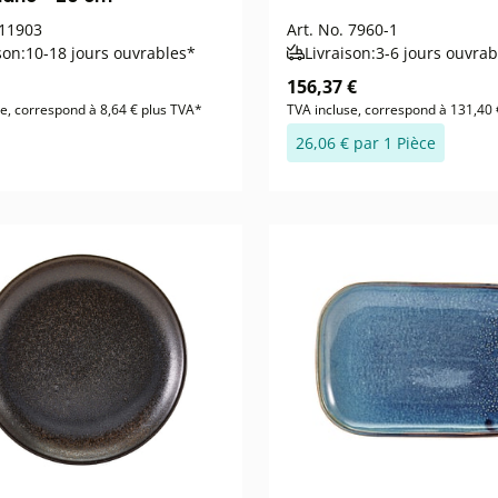
11903
Art. No.
7960-1
son:
10-18 jours ouvrables*
Livraison:
3-6 jours ouvrab
156,37 €
e, correspond à 8,64 € plus TVA*
TVA incluse, correspond à 131,40 
26,06 € par 1 Pièce