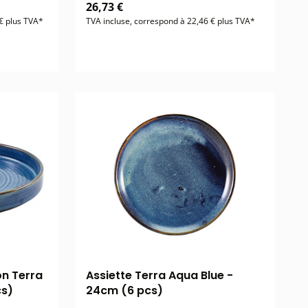
26,73 €
€ plus TVA*
TVA incluse, correspond à 22,46 € plus TVA*
on Terra
Assiette Terra Aqua Blue -
cs)
24cm (6 pcs)