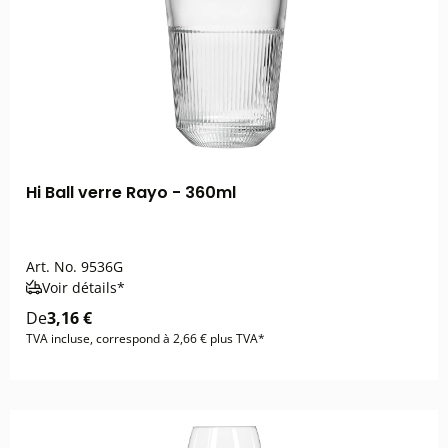
Hi Ball verre Rayo - 360ml
Art. No.
9536G
Voir détails*
De
3,16 €
TVA incluse, correspond à 2,66 € plus TVA*