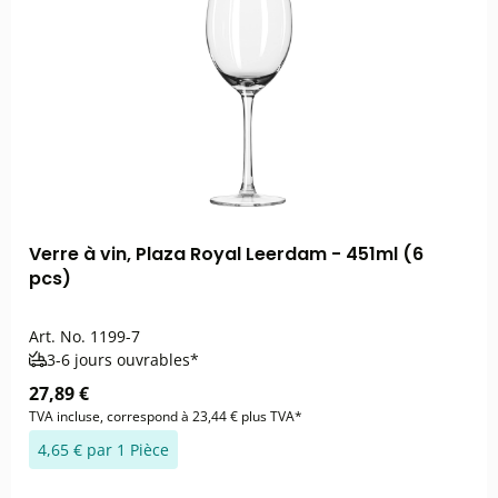
Verre à vin, Plaza Royal Leerdam - 451ml (6
pcs)
Art. No.
1199-7
3-6 jours ouvrables*
27,89 €
TVA incluse, correspond à 23,44 € plus TVA*
4,65 € par 1 Pièce