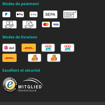
Modes de paiement
Modes de livraison
Excellent et sécurisé