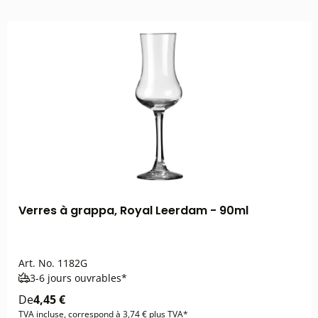
Verres à grappa, Royal Leerdam - 90ml
Art. No.
1182G
3-6 jours ouvrables*
De
4,45 €
TVA incluse, correspond à 3,74 € plus TVA*