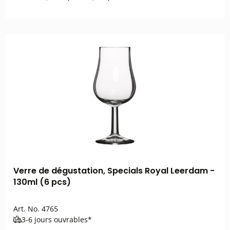
Verre de dégustation, Specials Royal Leerdam -
130ml (6 pcs)
Art. No.
4765
3-6 jours ouvrables*