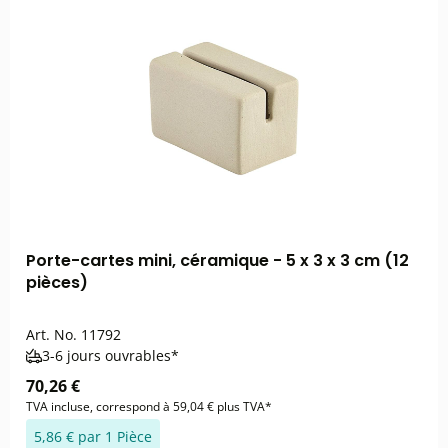
Porte-cartes mini, céramique - 5 x 3 x 3 cm (12
pièces)
Art. No.
11792
3-6 jours ouvrables*
70,26 €
TVA incluse, correspond à 59,04 € plus TVA*
5,86 € par 1 Pièce