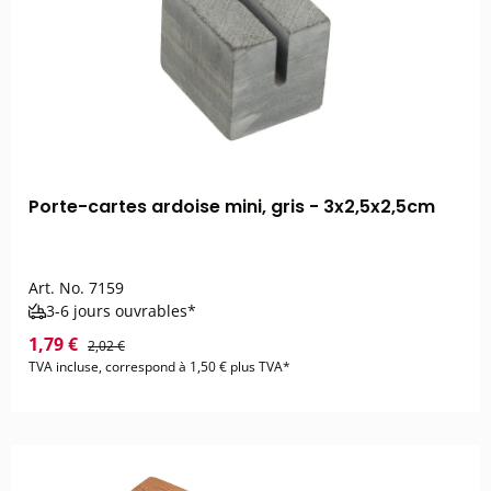
Porte-cartes ardoise mini, gris - 3x2,5x2,5cm
Art. No.
7159
3-6 jours ouvrables*
1,79 €
2,02 €
TVA incluse, correspond à 1,50 € plus TVA*