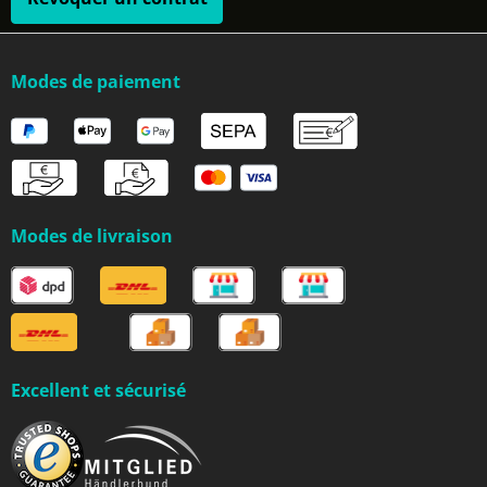
Modes de paiement
Modes de livraison
Excellent et sécurisé