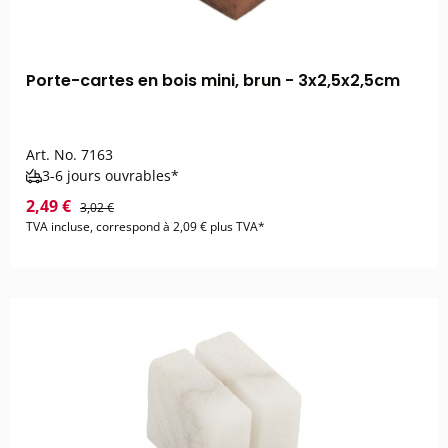
Porte-cartes en bois mini, brun - 3x2,5x2,5cm
Art. No.
7163
3-6 jours ouvrables*
2,49 €
3,02 €
TVA incluse, correspond à 2,09 € plus TVA*