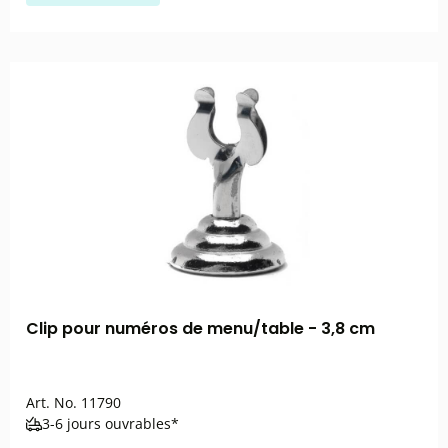
Clip pour numéros de menu/table - 3,8 cm
Art. No.
11790
3-6 jours ouvrables*