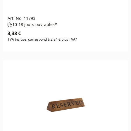
Art. No.
11793
10-18 jours ouvrables*
3,38 €
TVA incluse, correspond à 2,84 € plus TVA*