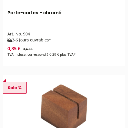
Porte-cartes - chromé
Art. No.
904
3-6 jours ouvrables*
0,35 €
0,49 €
TVA incluse, correspond à 0,29 € plus TVA*
Sale %