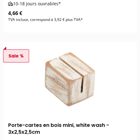
10-18 jours ouvrables*
4,66 €
TVA incluse, correspond à 3,92 € plus TVA*
Sale %
Porte-cartes en bois mini, white wash -
3x2,5x2,5cm