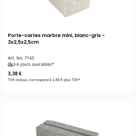
Porte-cartes marbre mini, blanc-gris -
3x2,5x2,5cm
Art. No.
7165
3-6 jours ouvrables*
3,38 €
TVA incluse, correspond à 2,84 € plus TVA*