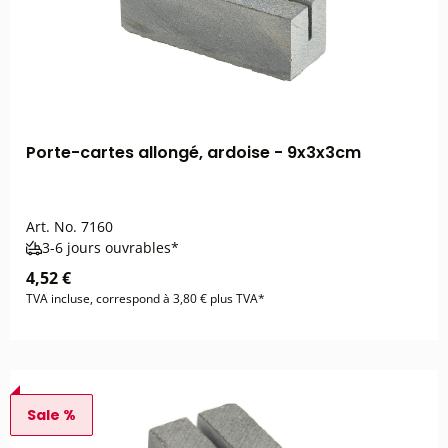
Porte-cartes allongé, ardoise - 9x3x3cm
Art. No.
7160
3-6 jours ouvrables*
4,52 €
TVA incluse, correspond à 3,80 € plus TVA*
Sale %