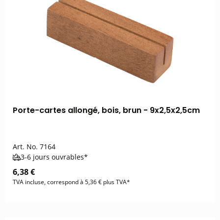
Porte-cartes allongé, bois, brun - 9x2,5x2,5cm
Art. No.
7164
3-6 jours ouvrables*
6,38 €
TVA incluse, correspond à 5,36 € plus TVA*