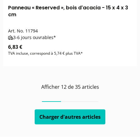
Panneau « Reserved », bois d'acacia - 15 x 4 x 3
cm
Art. No.
11794
3-6 jours ouvrables*
6,83 €
TVA incluse, correspond à 5,74 € plus TVA*
Afficher
12
de
35
articles
Charger d'autres articles