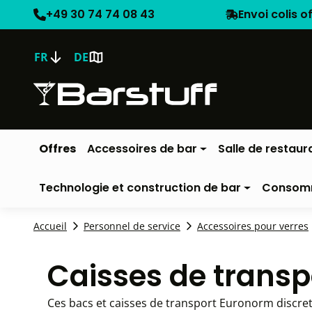
+49 30 74 74 08 43
Envoi colis o
FR
DE
Offres
Accessoires de bar
Salle de restaur
Technologie et construction de bar
Consom
Accueil
Personnel de service
Accessoires pour verres
Caisses de transp
Ces bacs et caisses de transport Euronorm discret