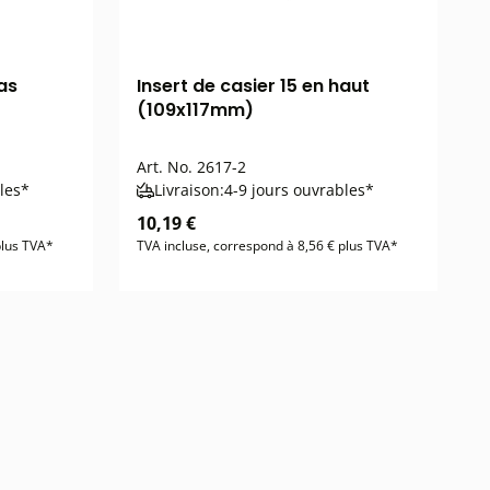
bas
Insert de casier 15 en haut
(109x117mm)
Art. No.
2617-2
les*
Livraison:
4-9 jours ouvrables*
10,19 €
plus TVA*
TVA incluse, correspond à 8,56 € plus TVA*