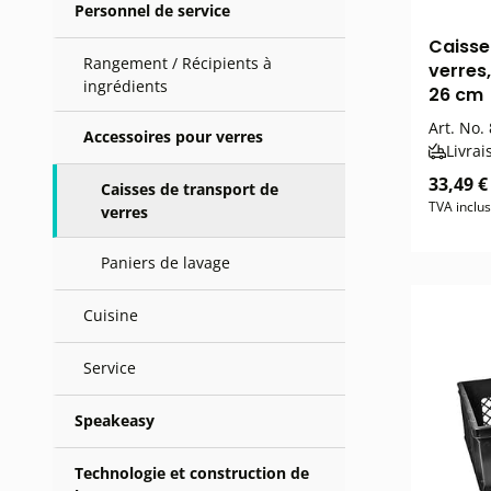
Personnel de service
Caisse
Rangement / Récipients à
verres,
ingrédients
26 cm
Art. No.
Accessoires pour verres
Livrai
33,49 €
Caisses de transport de
TVA inclu
verres
Paniers de lavage
Cuisine
Service
Speakeasy
Technologie et construction de