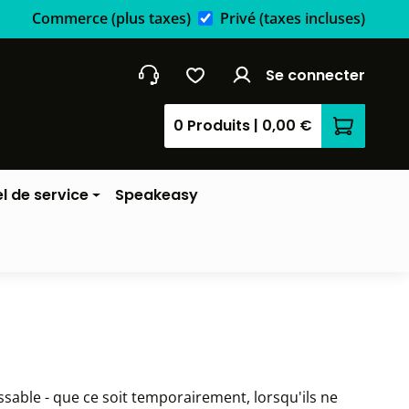
Commerce
(plus taxes)
Privé
(taxes incluses)
Se connecter
0 Produits
|
0,00 €
Le panier
l de service
Speakeasy
sable - que ce soit temporairement, lorsqu'ils ne