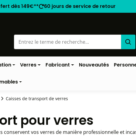
ffert dès 149€**
60 jours de service de retour
ation
Verres
Fabricant
Nouveautés
Personne
mables
Caisses de transport de verres
ort pour verres
s conservent vos verres de manière professionnelle et incas