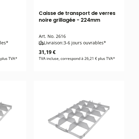
Caisse de transport de verres
noire grillagée - 224mm
Art. No.
2616
les*
Livraison:
3-6 jours ouvrables*
31,19 €
 plus TVA*
TVA incluse, correspond à 26,21 € plus TVA*