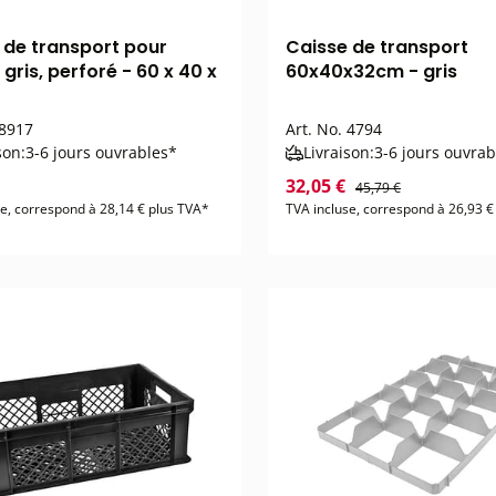
 de transport pour
Caisse de transport
 gris, perforé - 60 x 40 x
60x40x32cm - gris
8917
Art. No.
4794
son:
3-6 jours ouvrables*
Livraison:
3-6 jours ouvrab
32,05 €
45,79 €
se, correspond à 28,14 € plus TVA*
TVA incluse, correspond à 26,93 €