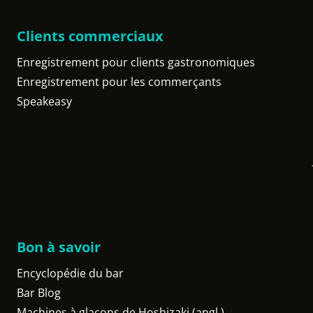
Clients commerciaux
Enregistrement pour clients gastronomiques
Enregistrement pour les commerçants
Speakeasy
Bon à savoir
Encyclopédie du bar
Bar Blog
Machines à glaçons de Hoshizaki (angl.)