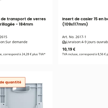
 de transport de verres
Insert de casier 15 en 
grillagée - 184mm
(109x117mm)
2615
Art. No.
2617-1
son:
Sur demande
Livraison:
4-9 jours ouvrab
10,19 €
se, correspond à 24,28 € plus TVA*
TVA incluse, correspond à 8,56 € 
de quantité