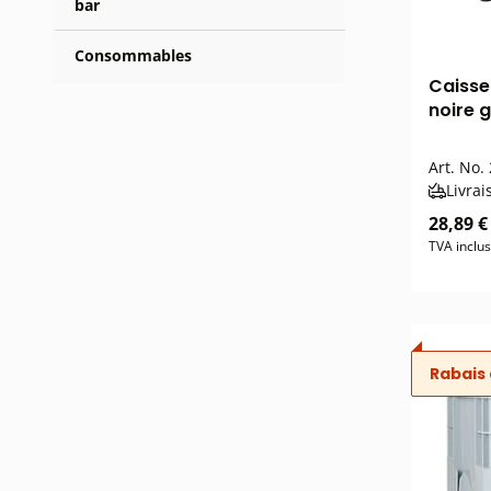
bar
Consommables
Caisse
noire 
Art. No.
Livrai
28,89 €
TVA inclu
Rabais 