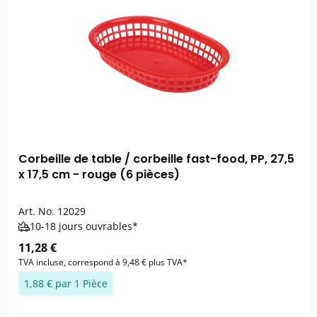
Corbeille de table / corbeille fast-food, PP, 27,5
x 17,5 cm - rouge (6 pièces)
Art. No.
12029
10-18 jours ouvrables*
11,28 €
TVA incluse, correspond à 9,48 € plus TVA*
1,88 € par 1 Pièce