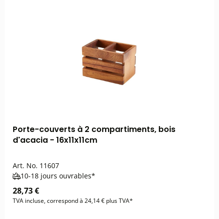
Porte-couverts à 2 compartiments, bois
d'acacia - 16x11x11cm
Art. No.
11607
10-18 jours ouvrables*
28,73 €
TVA incluse, correspond à 24,14 € plus TVA*