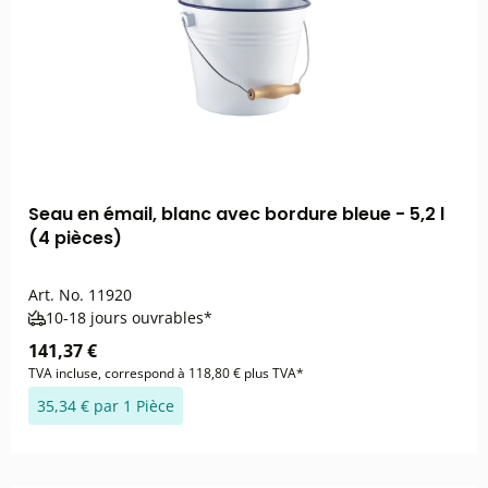
Seau en émail, blanc avec bordure bleue - 5,2 l
(4 pièces)
Art. No.
11920
10-18 jours ouvrables*
141,37 €
TVA incluse, correspond à 118,80 € plus TVA*
35,34 € par 1 Pièce