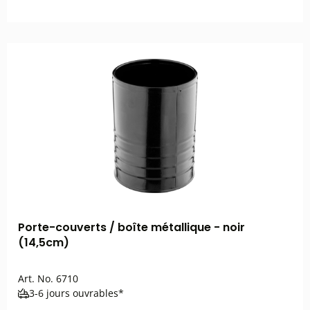
Porte-couverts / boîte métallique - noir
(14,5cm)
Art. No.
6710
3-6 jours ouvrables*