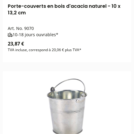
Porte-couverts en bois d'acacia naturel - 10 x
13,2 cm
Art. No.
9070
10-18 jours ouvrables*
23,87 €
TVA incluse, correspond à 20,06 € plus TVA*