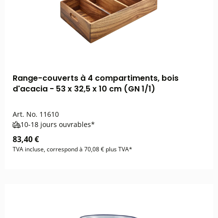
Range-couverts à 4 compartiments, bois
d'acacia - 53 x 32,5 x 10 cm (GN 1/1)
Art. No.
11610
10-18 jours ouvrables*
83,40 €
TVA incluse, correspond à 70,08 € plus TVA*