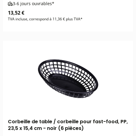
3-6 jours ouvrables*
13,52 €
TVA incluse, correspond à 11,36 € plus TVA*
Corbeille de table / corbeille pour fast-food, PP,
23,5 x 15,4 cm - noir (6 pièces)