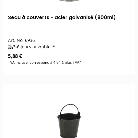
Seau à couverts - acier galvanisé (800ml)
Art. No.
6936
3-6 jours ouvrables*
5,88 €
TVA incluse, correspond à 4,94 € plus TVA*