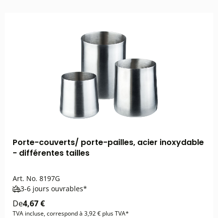
Porte-couverts/ porte-pailles, acier inoxydable
- différentes tailles
Art. No.
8197G
3-6 jours ouvrables*
De
4,67 €
TVA incluse, correspond à 3,92 € plus TVA*