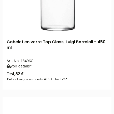
Gobelet en verre Top Class, Luigi Bormioli - 450
ml
Art. No.
13496G
Voir détails*
De
4,82 €
TVA incluse, correspond à 4,05 € plus TVA*