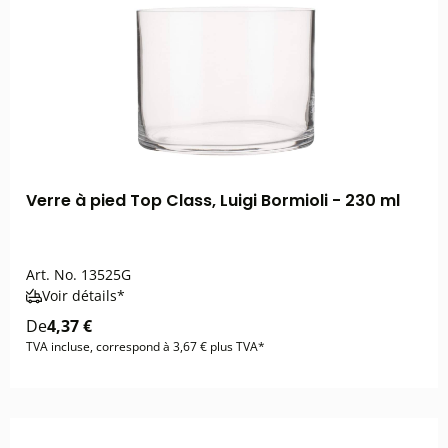
Verre à pied Top Class, Luigi Bormioli - 230 ml
Art. No.
13525G
Voir détails*
De
4,37 €
TVA incluse, correspond à 3,67 € plus TVA*