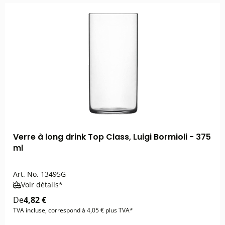
Verre à long drink Top Class, Luigi Bormioli - 375
ml
Art. No.
13495G
Voir détails*
De
4,82 €
TVA incluse, correspond à 4,05 € plus TVA*