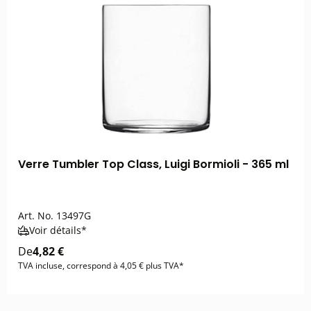
Verre Tumbler Top Class, Luigi Bormioli - 365 ml
Art. No.
13497G
Voir détails*
De
4,82 €
TVA incluse, correspond à 4,05 € plus TVA*