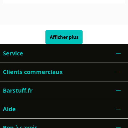
Afficher plus
Service
Clients commerciaux
Barstuff.fr
Aide
Bon à savoir