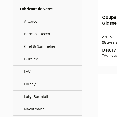
Fabricant de verre
Coupe 
Arcoroc
Glasse
Bormioli Rocco
Art. No.
Livrai
Chef & Sommelier
De
8,17
TVA inclus
Duralex
LAV
Libbey
Luigi Bormioli
Nachtmann