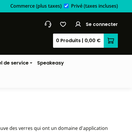
Commerce
(plus taxes)
Privé
(taxes incluses)
Se connecter
0 Produits
|
0,00 €
Le panier
l de service
Speakeasy
rouve des verres qui ont un domaine d'application