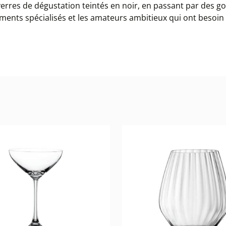
verres de dégustation teintés en noir, en passant par des g
sements spécialisés et les amateurs ambitieux qui ont besoi