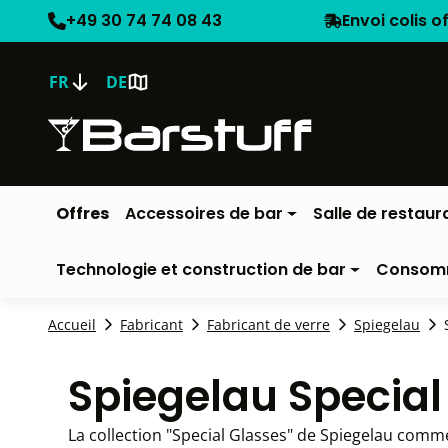
+49 30 74 74 08 43
Envoi colis o
FR
DE
Offres
Accessoires de bar
Salle de restaur
Technologie et construction de bar
Consom
Accueil
Fabricant
Fabricant de verre
Spiegelau
Spiegelau Special
La collection "Special Glasses" de Spiegelau comme