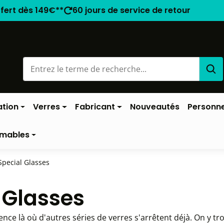
ffert dès 149€**
60 jours de service de retour
ation
Verres
Fabricant
Nouveautés
Personne
mables
Special Glasses
 Glasses
nce là où d'autres séries de verres s'arrêtent déjà. On y t