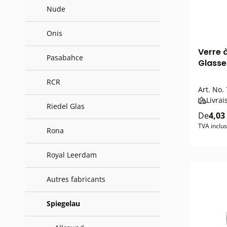
Nude
Onis
Verre 
Pasabahce
Glasse
RCR
Art. No.
Livrai
Riedel Glas
De
4,03
TVA inclus
Rona
Royal Leerdam
Autres fabricants
Spiegelau