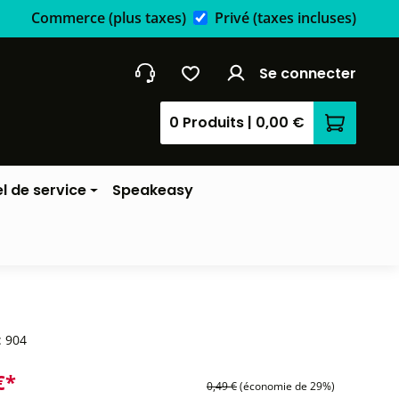
Commerce
(plus taxes)
Privé
(taxes incluses)
Se connecter
0 Produits
|
0,00 €
Le panier
l de service
Speakeasy
:
904
€*
0,49 €
(économie de 29%)