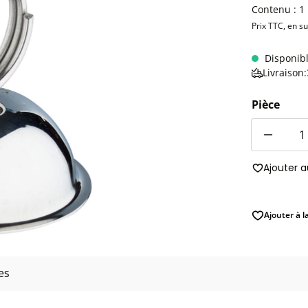
Contenu :
1
Prix TTC, en s
Disponib
Livraison
Pièce
Quantité
Ajouter 
Ajouter à l
es