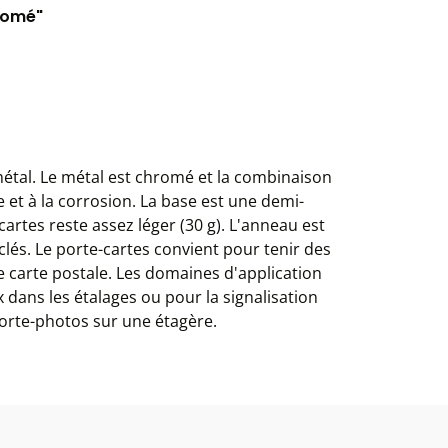
hromé"
 métal. Le métal est chromé et la combinaison
 et à la corrosion. La base est une demi-
cartes reste assez léger (30 g). L'anneau est
clés. Le porte-cartes convient pour tenir des
ne carte postale. Les domaines d'application
x dans les étalages ou pour la signalisation
porte-photos sur une étagère.