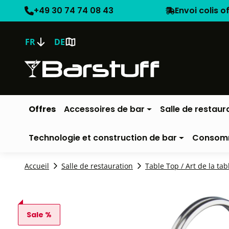
+49 30 74 74 08 43
Envoi colis o
FR
DE
Offres
Accessoires de bar
Salle de restaur
Technologie et construction de bar
Consom
Accueil
Salle de restauration
Table Top / Art de la tab
Sale %