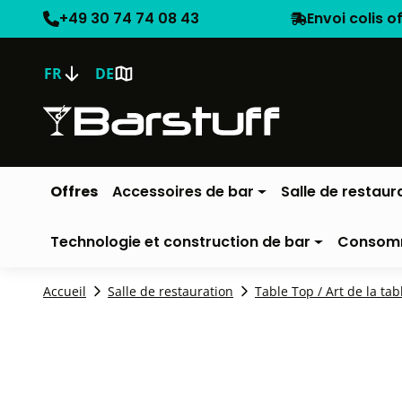
+49 30 74 74 08 43
Envoi colis o
FR
DE
Offres
Accessoires de bar
Salle de restaur
Technologie et construction de bar
Consom
Accueil
Salle de restauration
Table Top / Art de la tab