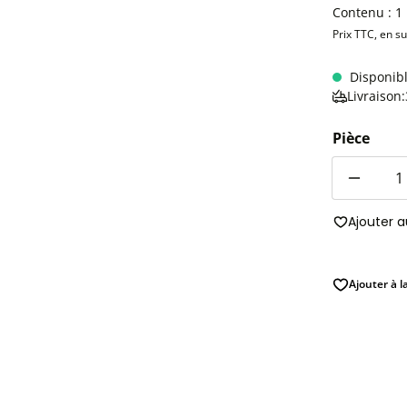
Contenu :
1
Prix TTC, en s
Disponib
Livraison
Pièce
Quantité
Ajouter 
Ajouter à l