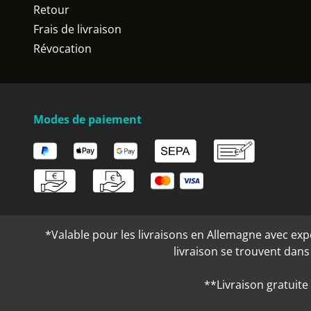
Retour
Frais de livraison
Révocation
Modes de paiement
*Valable pour les livraisons en Allemagne avec expéd
livraison se trouvent dan
**Livraison gratuite