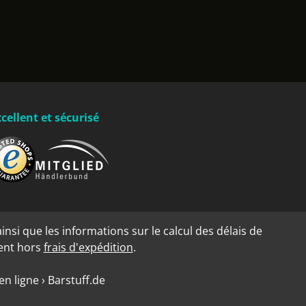
cellent et sécurisé
insi que les informations sur le calcul des délais de
dent hors
frais d'expédition
.
n ligne › Barstuff.de