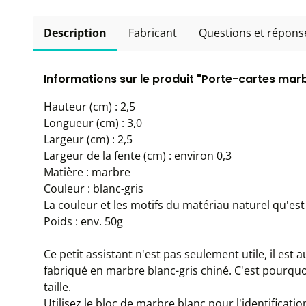
Description
Fabricant
Questions et répons
Informations sur le produit "Porte-cartes marb
Hauteur (cm) : 2,5
Longueur (cm) : 3,0
Largeur (cm) : 2,5
Largeur de la fente (cm) : environ 0,3
Matière : marbre
Couleur : blanc-gris
La couleur et les motifs du matériau naturel qu'est
Poids : env. 50g
Ce petit assistant n'est pas seulement utile, il est 
fabriqué en marbre blanc-gris chiné. C'est pourquoi
taille.
Utilisez le bloc de marbre blanc pour l'identificat