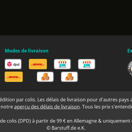
Modes de livraison
Ex
ition par colis. Les délais de livraison pour d'autres pays a
s notre
aperçu des délais de livraison
. Tous les prix s'enten
 de colis (DPD) à partir de 99 € en Allemagne & uniquement e
© Barstuff.de e.K.