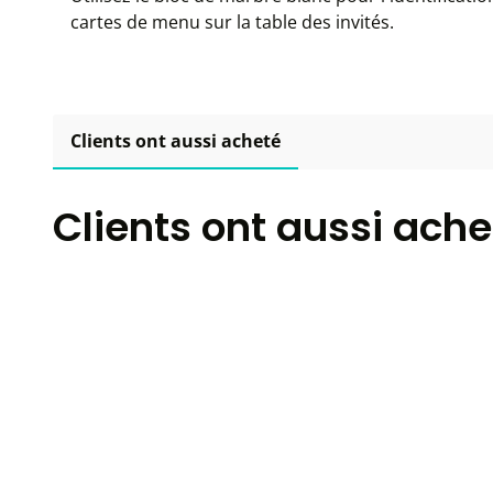
cartes de menu sur la table des invités.
Clients ont aussi acheté
Clients ont aussi ache