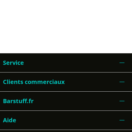
Service
Clients commerciaux
Barstuff.fr
Aide