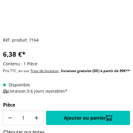
Réf. produit:
7164
6,38 €*
Contenu :
1 Pièce
Prix TTC, en sus
Frais de livraison
,
livraison gratuite (DE) à partir de 99€**
Disponible
Livraison:3-6 jours ouvrables*
Pièce
Quantité
Ajouter au panier
Ajouter aux Notes