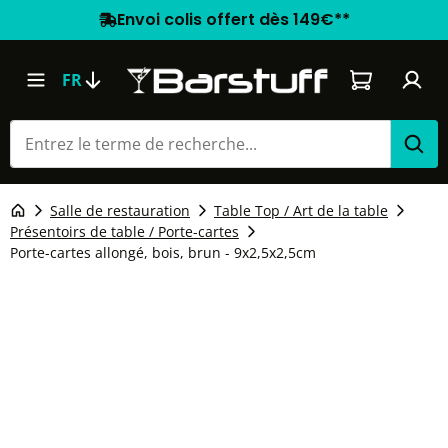
Envoi colis offert dès 149€**
Le panier co
FR
Salle de restauration
Table Top / Art de la table
Présentoirs de table / Porte-cartes
Porte-cartes allongé, bois, brun - 9x2,5x2,5cm