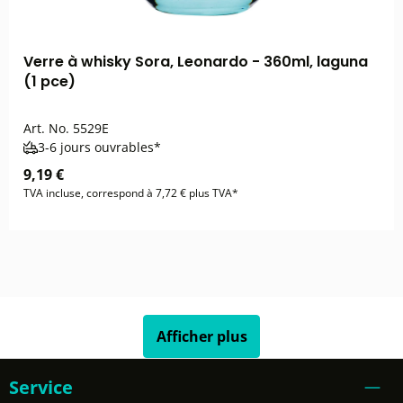
Verre à whisky Sora, Leonardo - 360ml, laguna
(1 pce)
Art. No.
5529E
3-6 jours ouvrables*
9,19 €
TVA incluse, correspond à 7,72 € plus TVA*
Afficher plus
Service