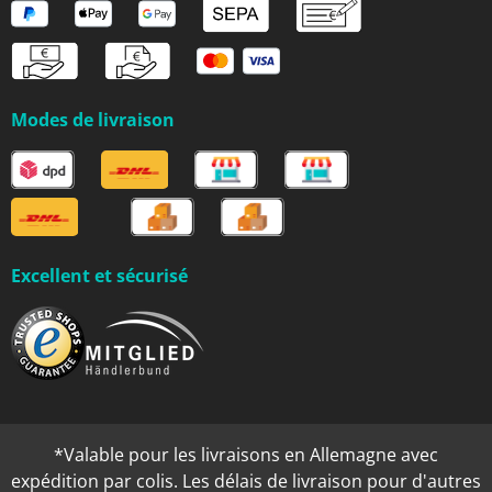
Modes de livraison
Excellent et sécurisé
*Valable pour les livraisons en Allemagne avec
expédition par colis. Les délais de livraison pour d'autres