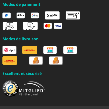
Modes de paiement
Modes de livraison
Excellent et sécurisé