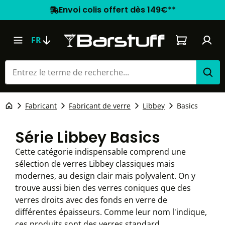
Envoi colis offert dès 149€**
Le panier co
FR
Fabricant
Fabricant de verre
Libbey
Basics
Série Libbey Basics
Cette catégorie indispensable comprend une
sélection de verres Libbey classiques mais
modernes, au design clair mais polyvalent. On y
trouve aussi bien des verres coniques que des
verres droits avec des fonds en verre de
différentes épaisseurs. Comme leur nom l'indique,
ces produits sont des verres standard