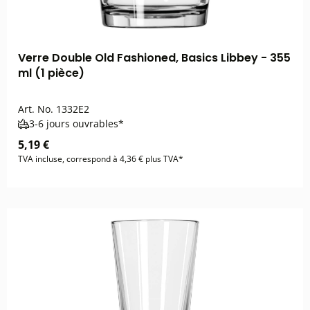
Verre Double Old Fashioned, Basics Libbey - 355
ml (1 pièce)
Art. No.
1332E2
3-6 jours ouvrables*
5,19 €
TVA incluse, correspond à 4,36 € plus TVA*