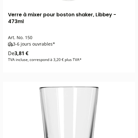
Verre à mixer pour boston shaker, Libbey -
473ml
Art. No.
150
3-6 jours ouvrables*
De
3,81 €
TVA incluse, correspond à 3,20 € plus TVA*