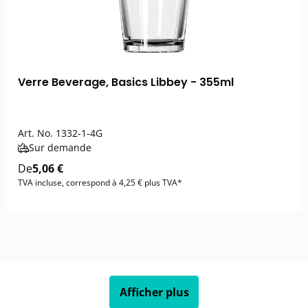
Verre Beverage, Basics Libbey - 355ml
Art. No.
1332-1-4G
Sur demande
De
5,06 €
TVA incluse, correspond à 4,25 € plus TVA*
Afficher plus