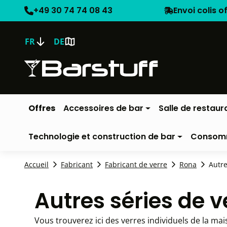
+49 30 74 74 08 43
Envoi colis o
FR
DE
Offres
Accessoires de bar
Salle de restaur
Technologie et construction de bar
Consom
Accueil
Fabricant
Fabricant de verre
Rona
Autr
Autres séries de 
Vous trouverez ici des verres individuels de la m