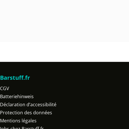
Barstuff.fr
CGV
Batteriehinweis
Déclaration d’accessibilité
Protection des données
Mentions légales
Jobs chez Barstuff.fr