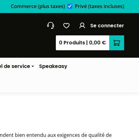
Commerce
(plus taxes)
Privé
(taxes incluses)
Se connecter
0 Produits
|
0,00 €
Le panier
l de service
Speakeasy
pondent bien entendu aux exigences de qualité de