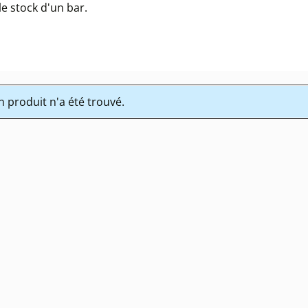
e stock d'un bar.
 produit n'a été trouvé.