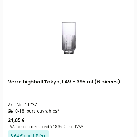
Verre highball Tokyo, LAV - 395 ml (6 pièces)
Art. No.
11737
10-18 jours ouvrables*
21,85 €
TVA incluse, correspond à 18,36 € plus TVA*
3,64 € par 1 Pièce