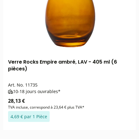
Verre Rocks Empire ambré, LAV - 405 ml (6
pièces)
Art. No.
11735
10-18 jours ouvrables*
28,13 €
TVA incluse, correspond à 23,64 € plus TVA*
4,69 € par 1 Pièce