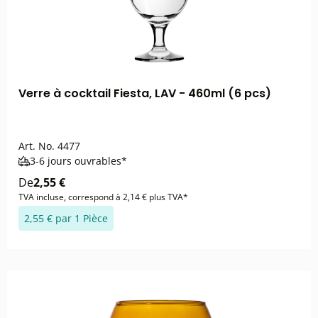
Verre à cocktail Fiesta, LAV - 460ml (6 pcs)
Art. No.
4477
3-6 jours ouvrables*
De
2,55 €
TVA incluse, correspond à 2,14 € plus TVA*
2,55 € par 1 Pièce