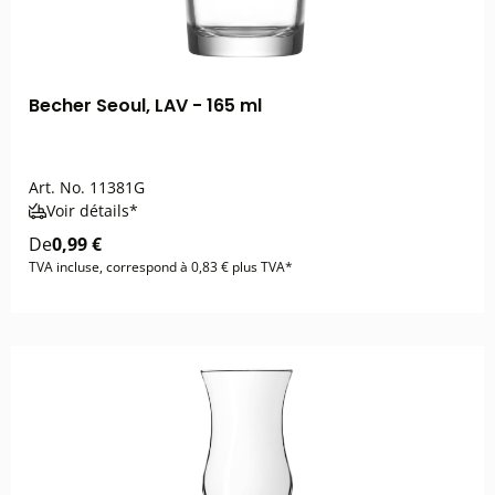
Becher Seoul, LAV - 165 ml
Art. No.
11381G
Voir détails*
De
0,99 €
TVA incluse, correspond à 0,83 € plus TVA*