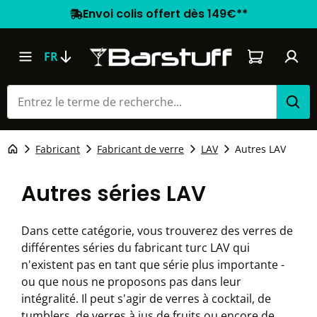
Envoi colis offert dès 149€**
Le panier co
FR
Fabricant
Fabricant de verre
LAV
Autres LAV
Autres séries LAV
Dans cette catégorie, vous trouverez des verres de
différentes séries du fabricant turc LAV qui
n'existent pas en tant que série plus importante -
ou que nous ne proposons pas dans leur
intégralité. Il peut s'agir de verres à cocktail, de
tumblers, de verres à jus de fruits ou encore de