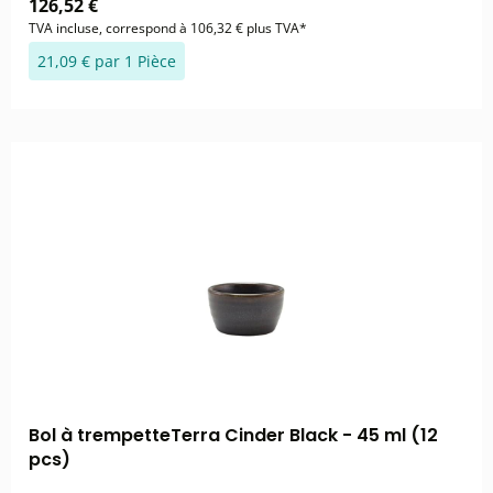
126,52 €
TVA incluse, correspond à 106,32 € plus TVA*
21,09 € par 1 Pièce
Bol à trempetteTerra Cinder Black - 45 ml (12
pcs)