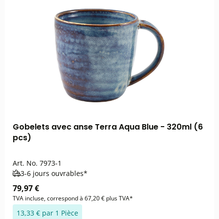
Gobelets avec anse Terra Aqua Blue - 320ml (6
pcs)
Art. No.
7973-1
3-6 jours ouvrables*
79,97 €
TVA incluse, correspond à 67,20 € plus TVA*
13,33 € par 1 Pièce