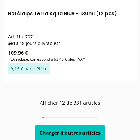
Bol à dips Terra Aqua Blue - 130ml (12 pcs)
Art. No.
7971-1
10-18 jours ouvrables*
109,96 €
TVA incluse, correspond à 92,40 € plus TVA*
9,16 € par 1 Pièce
Afficher
12
de
331
articles
Charger d'autres articles