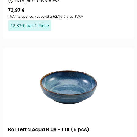
10-18 jours ouvrables*
73,97 €
TVA incluse, correspond à 62,16 € plus TVA*
12,33 € par 1 Pièce
Bol Terra Aqua Blue - 1,0l (6 pcs)