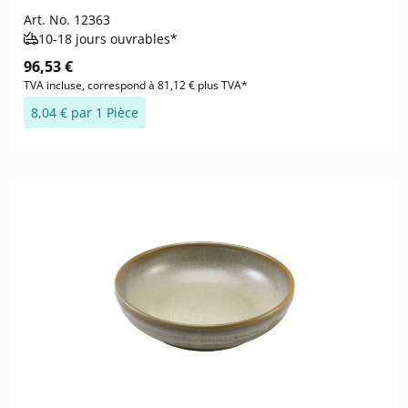
Art. No.
12363
10-18 jours ouvrables*
96,53 €
TVA incluse, correspond à 81,12 € plus TVA*
8,04 € par 1 Pièce