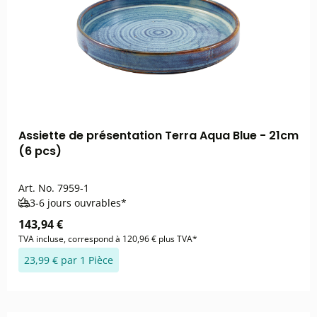
Assiette de présentation Terra Aqua Blue - 21cm
(6 pcs)
Art. No.
7959-1
3-6 jours ouvrables*
143,94 €
TVA incluse, correspond à 120,96 € plus TVA*
23,99 € par 1 Pièce