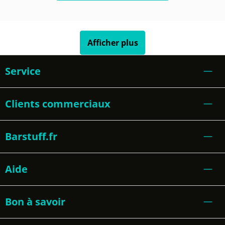
Afficher plus
Service
Clients commerciaux
Barstuff.fr
Aide
Bon à savoir