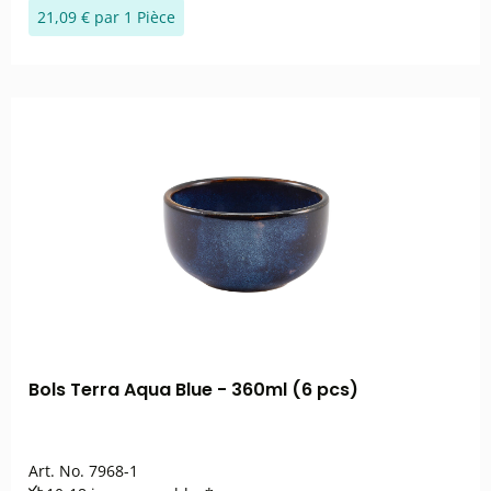
21,09 € par 1 Pièce
Bols Terra Aqua Blue - 360ml (6 pcs)
Art. No.
7968-1