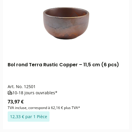
Bol rond Terra Rustic Copper – 11,5 cm (6 pcs)
Art. No.
12501
10-18 jours ouvrables*
73,97 €
TVA incluse, correspond à 62,16 € plus TVA*
12,33 € par 1 Pièce