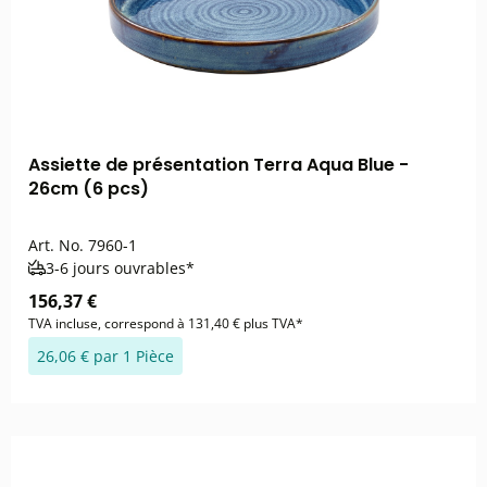
Assiette de présentation Terra Aqua Blue -
26cm (6 pcs)
Art. No.
7960-1
3-6 jours ouvrables*
156,37 €
TVA incluse, correspond à 131,40 € plus TVA*
26,06 € par 1 Pièce