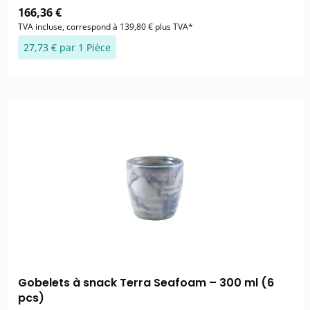
166,36 €
TVA incluse, correspond à 139,80 € plus TVA*
27,73 € par 1 Pièce
Gobelets à snack Terra Seafoam – 300 ml (6
pcs)