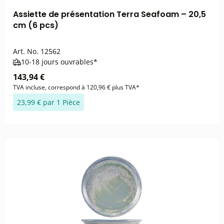
Assiette de présentation Terra Seafoam – 20,5
cm (6 pcs)
Art. No.
12562
10-18 jours ouvrables*
143,94 €
TVA incluse, correspond à 120,96 € plus TVA*
23,99 € par 1 Pièce