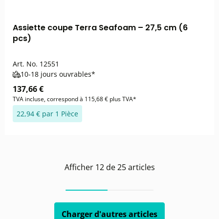
Assiette coupe Terra Seafoam – 27,5 cm (6
pcs)
Art. No.
12551
10-18 jours ouvrables*
137,66 €
TVA incluse, correspond à 115,68 € plus TVA*
22,94 € par 1 Pièce
Afficher
12
de
25
articles
Charger d'autres articles