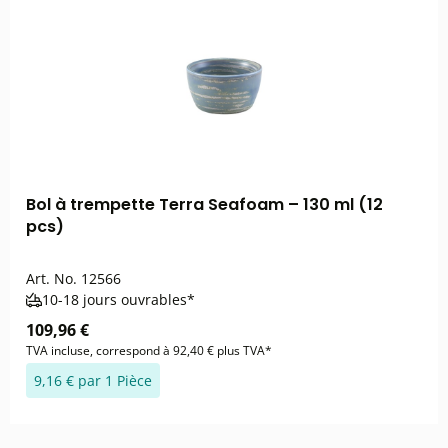
Bol à trempette Terra Seafoam – 130 ml (12
pcs)
Art. No.
12566
10-18 jours ouvrables*
109,96 €
TVA incluse, correspond à 92,40 € plus TVA*
9,16 € par 1 Pièce