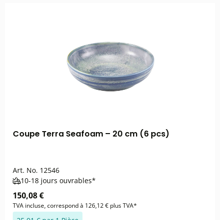
Coupe Terra Seafoam – 20 cm (6 pcs)
Art. No.
12546
10-18 jours ouvrables*
150,08 €
TVA incluse, correspond à 126,12 € plus TVA*