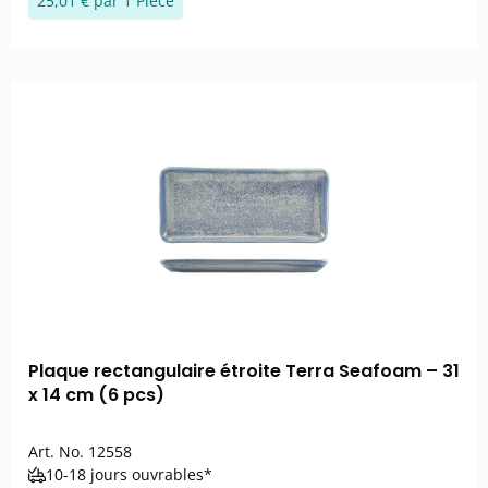
25,01 € par 1 Pièce
Plaque rectangulaire étroite Terra Seafoam – 31
x 14 cm (6 pcs)
Art. No.
12558
10-18 jours ouvrables*