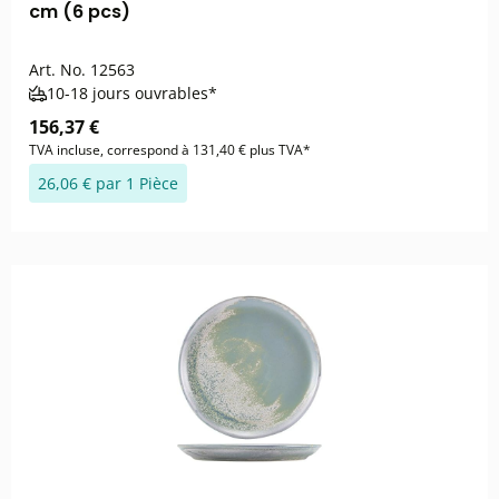
cm (6 pcs)
Art. No.
12563
10-18 jours ouvrables*
156,37 €
TVA incluse, correspond à 131,40 € plus TVA*
26,06 € par 1 Pièce