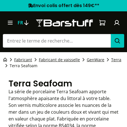
Envoi colis offert dès 149€**
Le panier co
FR
Fabricant
Fabricant de vaisselle
GenWare
Terra
Terra Seafoam
Terra Seafoam
La série de porcelaine Terra Seafoam apporte
l'atmosphère apaisante du littoral à votre table.
Son vernis multicolore associe les nuances de la
mer dans un jeu de couleurs doux et vivant qui met
en valeur chaque plat. Fabriquée en porcelaine
vitrifiée selon la norme BS4034, la norme