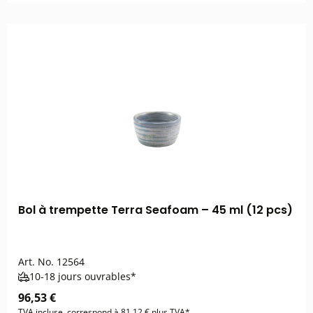
Bol à trempette Terra Seafoam – 45 ml (12 pcs)
Art. No.
12564
10-18 jours ouvrables*
96,53 €
TVA incluse, correspond à 81,12 € plus TVA*