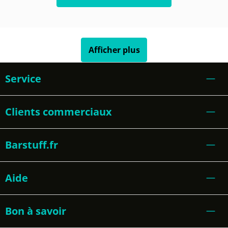
Afficher plus
Service
Clients commerciaux
Barstuff.fr
Aide
Bon à savoir