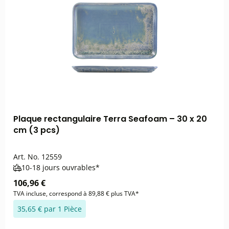
Plaque rectangulaire Terra Seafoam – 30 x 20
cm (3 pcs)
Art. No.
12559
10-18 jours ouvrables*
106,96 €
TVA incluse, correspond à 89,88 € plus TVA*
35,65 € par 1 Pièce