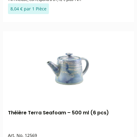
8,04 € par 1 Pièce
Théière Terra Seafoam – 500 ml (6 pcs)
Art. No.
12569