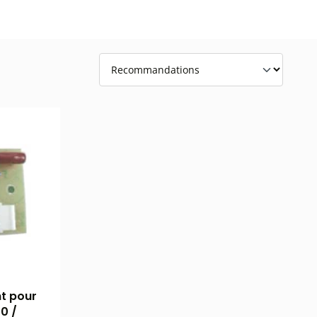
t pour
0 /