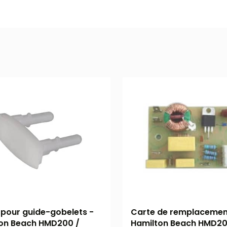
r pour guide-gobelets -
Carte de remplacemen
on Beach HMD200 /
Hamilton Beach HMD20