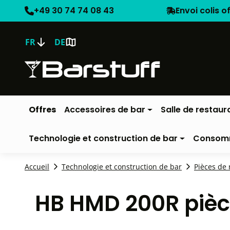
+49 30 74 74 08 43
Envoi colis o
FR
DE
Offres
Accessoires de bar
Salle de restaur
Technologie et construction de bar
Consom
Accueil
Technologie et construction de bar
Pièces de
HB HMD 200R pièc