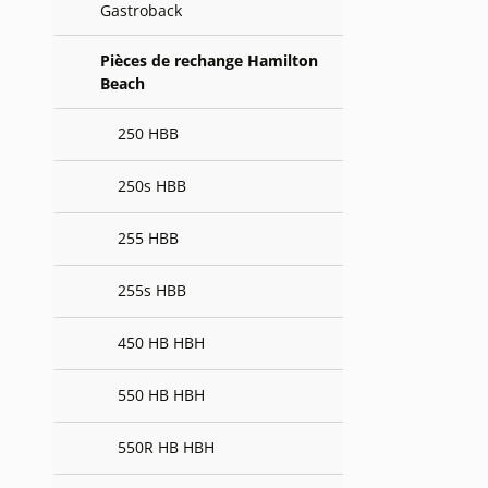
Gastroback
Pièces de rechange Hamilton
Beach
250 HBB
250s HBB
255 HBB
255s HBB
450 HB HBH
550 HB HBH
550R HB HBH