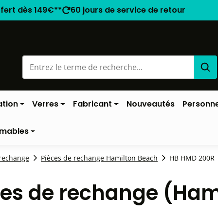
ffert dès 149€**
60 jours de service de retour
ation
Verres
Fabricant
Nouveautés
Personne
mables
 rechange
Pièces de rechange Hamilton Beach
HB HMD 200R
es de rechange (Ham