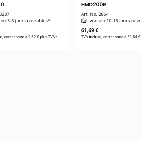
00
HMD200R
3287
Art. No.
2864
son:
3-6 jours ouvrables*
Livraison:
10-18 jours ouv
61,69 €
e, correspond à 9,82 € plus TVA*
TVA incluse, correspond à 51,84 €