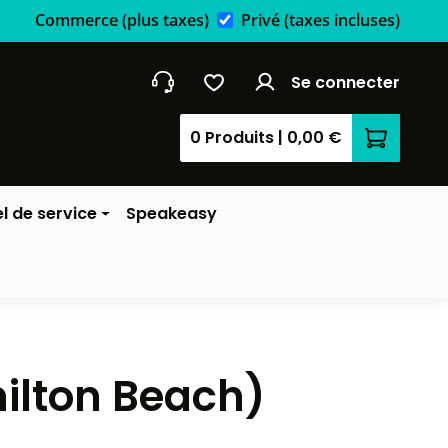
Commerce
(plus taxes)
Privé
(taxes incluses)
Se connecter
0 Produits
|
0,00 €
Le panier
l de service
Speakeasy
ilton Beach)