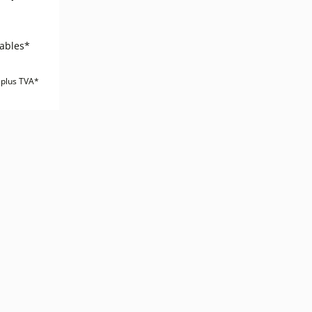
rables*
 plus TVA*