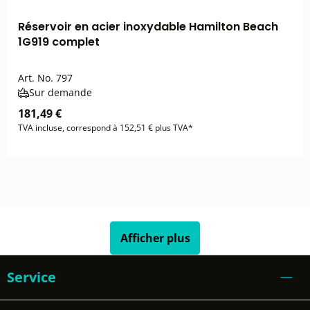
Réservoir en acier inoxydable Hamilton Beach
1G919 complet
Art. No.
797
Sur demande
181,49 €
TVA incluse, correspond à 152,51 € plus TVA*
Afficher plus
Service