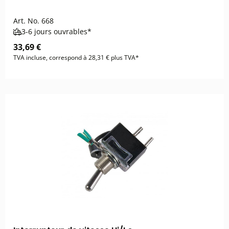
Art. No.
668
3-6 jours ouvrables*
33,69 €
TVA incluse, correspond à 28,31 € plus TVA*