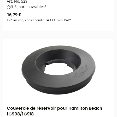
Art. No.
529
3-6 jours ouvrables*
16,79 €
TVA incluse, correspond à 14,11 € plus TVA*
Couvercle de réservoir pour Hamilton Beach
1G908/1G918