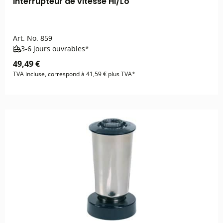
Interrupteur de vitesse Hi/Lo
Art. No.
859
3-6 jours ouvrables*
49,49 €
TVA incluse, correspond à 41,59 € plus TVA*