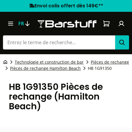
Envoi colis offert dès 149€**
Le panier co
FR
Technologie et construction de bar
Pièces de rechange
Pièces de rechange Hamilton Beach
HB 1G91350
HB 1G91350 Pièces de
rechange (Hamilton
Beach)