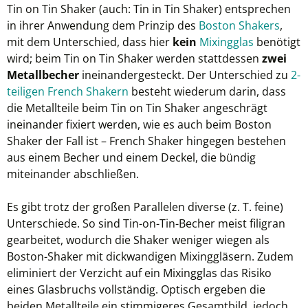
Tin on Tin Shaker (auch: Tin in Tin Shaker) entsprechen
in ihrer Anwendung dem Prinzip des
Boston Shakers
,
mit dem Unterschied, dass hier
kein
Mixingglas
benötigt
wird; beim Tin on Tin Shaker werden stattdessen
zwei
Metallbecher
ineinandergesteckt. Der Unterschied zu
2-
teiligen French Shakern
besteht wiederum darin, dass
die Metallteile beim Tin on Tin Shaker angeschrägt
ineinander fixiert werden, wie es auch beim Boston
Shaker der Fall ist – French Shaker hingegen bestehen
aus einem Becher und einem Deckel, die bündig
miteinander abschließen.
Es gibt trotz der großen Parallelen diverse (z. T. feine)
Unterschiede. So sind Tin-on-Tin-Becher meist filigran
gearbeitet, wodurch die Shaker weniger wiegen als
Boston-Shaker mit dickwandigen Mixinggläsern. Zudem
eliminiert der Verzicht auf ein Mixingglas das Risiko
eines Glasbruchs vollständig. Optisch ergeben die
beiden Metallteile ein stimmigeres Gesamtbild, jedoch