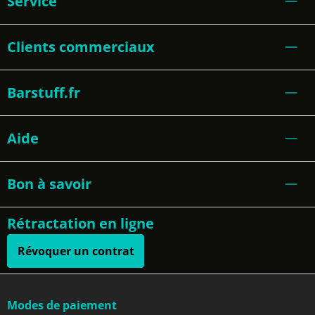
Service
Clients commerciaux
Barstuff.fr
Aide
Bon à savoir
Rétractation en ligne
Révoquer un contrat
Modes de paiement