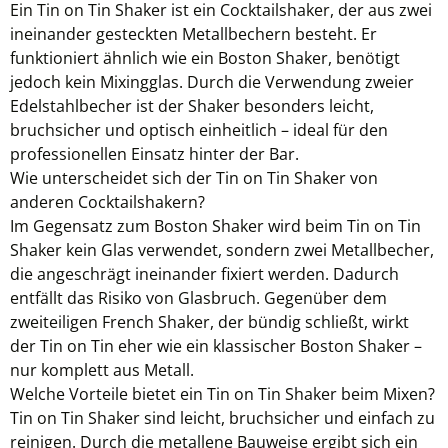
Ein Tin on Tin Shaker ist ein Cocktailshaker, der aus zwei
ineinander gesteckten Metallbechern besteht. Er
funktioniert ähnlich wie ein Boston Shaker, benötigt
jedoch kein Mixingglas. Durch die Verwendung zweier
Edelstahlbecher ist der Shaker besonders leicht,
bruchsicher und optisch einheitlich – ideal für den
professionellen Einsatz hinter der Bar.
Wie unterscheidet sich der Tin on Tin Shaker von
anderen Cocktailshakern?
Im Gegensatz zum Boston Shaker wird beim Tin on Tin
Shaker kein Glas verwendet, sondern zwei Metallbecher,
die angeschrägt ineinander fixiert werden. Dadurch
entfällt das Risiko von Glasbruch. Gegenüber dem
zweiteiligen French Shaker, der bündig schließt, wirkt
der Tin on Tin eher wie ein klassischer Boston Shaker –
nur komplett aus Metall.
Welche Vorteile bietet ein Tin on Tin Shaker beim Mixen?
Tin on Tin Shaker sind leicht, bruchsicher und einfach zu
reinigen. Durch die metallene Bauweise ergibt sich ein