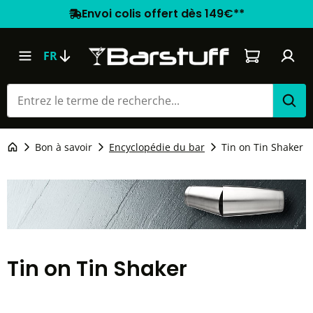
Envoi colis offert dès 149€**
Le panier co
FR
Bon à savoir
Encyclopédie du bar
Tin on Tin Shaker
Tin on Tin Shaker