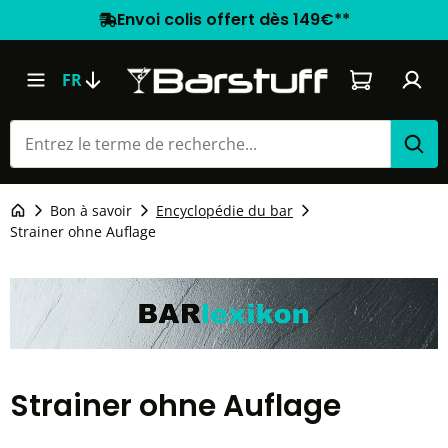
Envoi colis offert dès 149€**
Le panier co
FR
Bon à savoir
Encyclopédie du bar
Strainer ohne Auflage
Strainer ohne Auflage