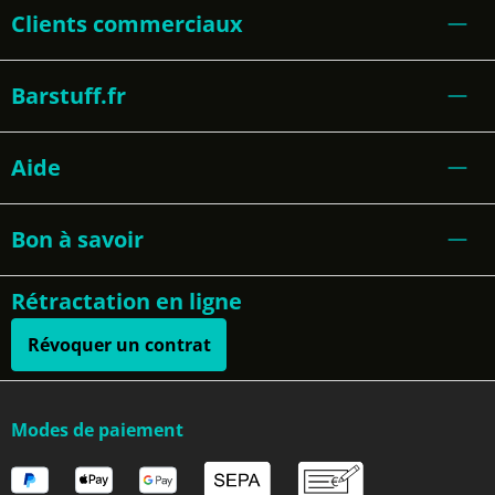
Clients commerciaux
Barstuff.fr
Aide
Bon à savoir
Rétractation en ligne
Révoquer un contrat
Modes de paiement