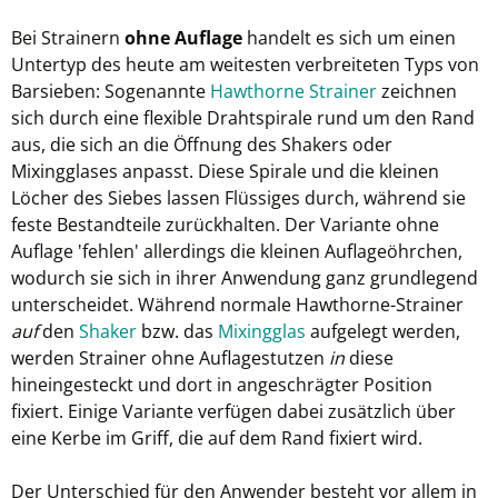
Bei Strainern
ohne Auflage
handelt es sich um einen
Untertyp des heute am weitesten verbreiteten Typs von
Barsieben: Sogenannte
Hawthorne Strainer
zeichnen
sich durch eine flexible Drahtspirale rund um den Rand
aus, die sich an die Öffnung des Shakers oder
Mixingglases anpasst. Diese Spirale und die kleinen
Löcher des Siebes lassen Flüssiges durch, während sie
feste Bestandteile zurückhalten. Der Variante ohne
Auflage 'fehlen' allerdings die kleinen Auflageöhrchen,
wodurch sie sich in ihrer Anwendung ganz grundlegend
unterscheidet. Während normale Hawthorne-Strainer
auf
den
Shaker
bzw. das
Mixingglas
aufgelegt werden,
werden Strainer ohne Auflagestutzen
in
diese
hineingesteckt und dort in angeschrägter Position
fixiert. Einige Variante verfügen dabei zusätzlich über
eine Kerbe im Griff, die auf dem Rand fixiert wird.
Der Unterschied für den Anwender besteht vor allem in