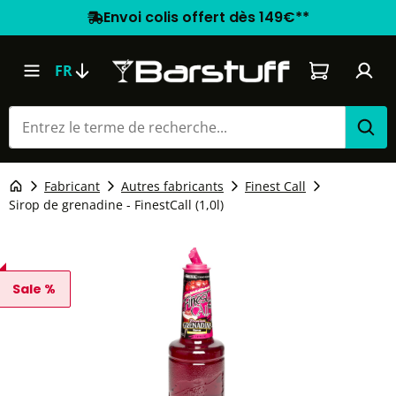
Envoi colis offert dès 149€**
Le panier co
FR
Fabricant
Autres fabricants
Finest Call
Sirop de grenadine - FinestCall (1,0l)
Sale %