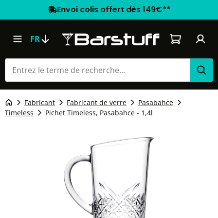
Envoi colis offert dès 149€**
Le panier co
FR
Fabricant
Fabricant de verre
Pasabahce
Timeless
Pichet Timeless, Pasabahce - 1,4l