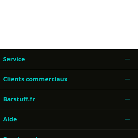
Service
Clients commerciaux
Barstuff.fr
Aide