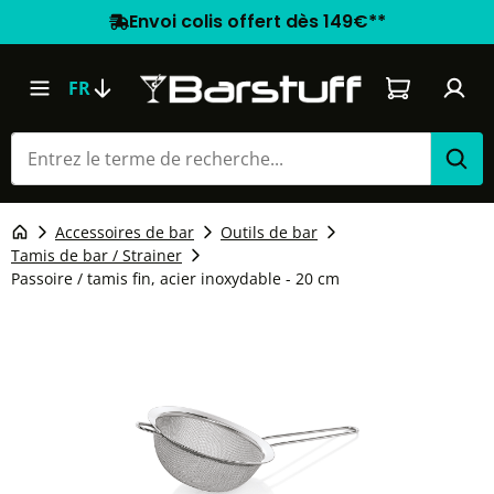
Envoi colis offert dès 149€**
Le panier co
FR
Accessoires de bar
Outils de bar
Tamis de bar / Strainer
Passoire / tamis fin, acier inoxydable - 20 cm