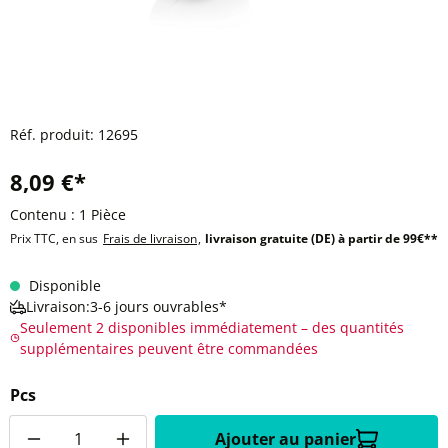
Réf. produit:
12695
8,09 €*
Contenu :
1 Pièce
Prix TTC, en sus
Frais de livraison
,
livraison gratuite (DE) à partir de 99€**
Disponible
Livraison:3-6 jours ouvrables*
Seulement 2 disponibles immédiatement – des quantités
supplémentaires peuvent être commandées
Pcs
Quantité
Ajouter au panier