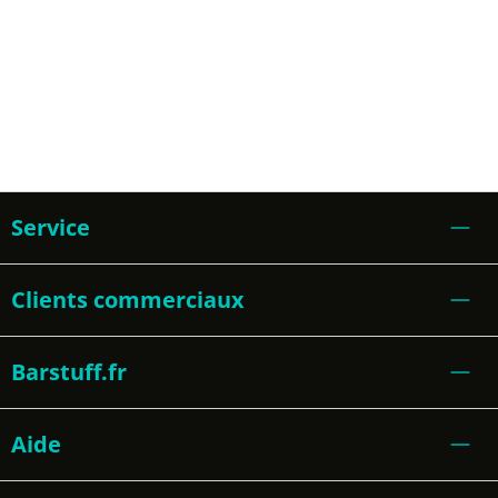
Service
Clients commerciaux
Barstuff.fr
Aide