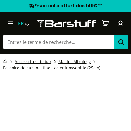
Envoi colis offert dès 149€**
Le panier co
FR
Accessoires de bar
Master Mixology
Passoire de cuisine, fine - acier inoxydable (25cm)