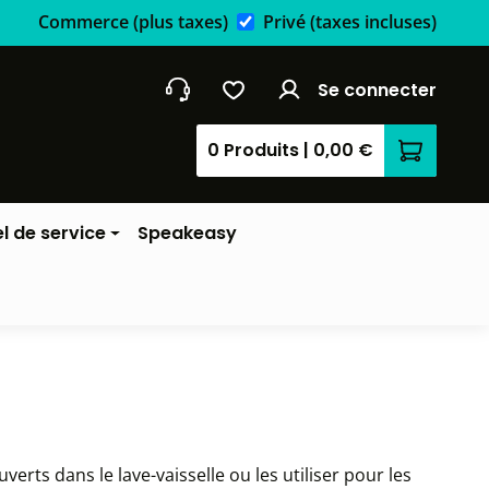
Commerce
(plus taxes)
Privé
(taxes incluses)
Se connecter
0 Produits
|
0,00 €
Le panier
l de service
Speakeasy
rts dans le lave-vaisselle ou les utiliser pour les