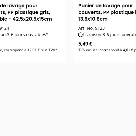
 de lavage pour
Panier de lavage pour
s, PP plastique gris,
couverts, PP plastique 
ble - 42,5x20,5x15cm
13,8x10,8cm
9124
Art. No.
9123
son:
3-6 jours ouvrables*
Livraison:
3-6 jours ouvrab
5,49 €
se, correspond à 12,01 € plus TVA*
TVA incluse, correspond à 4,61 € 