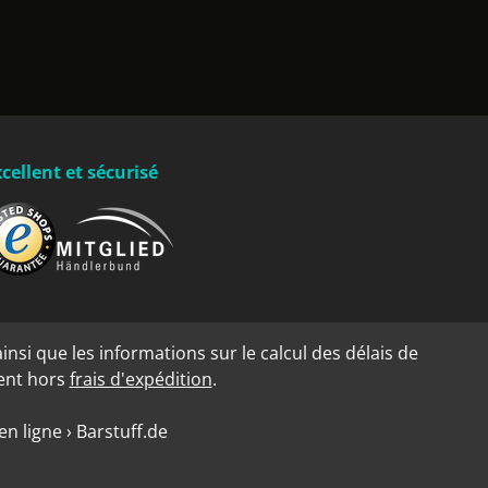
cellent et sécurisé
insi que les informations sur le calcul des délais de
dent hors
frais d'expédition
.
n ligne › Barstuff.de