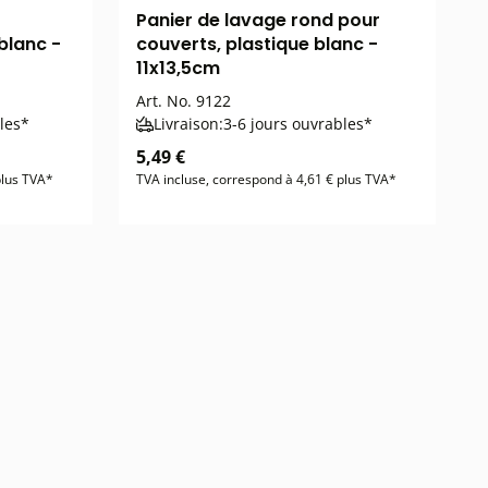
Panier de lavage rond pour
blanc -
couverts, plastique blanc -
11x13,5cm
Art. No.
9122
les*
Livraison:
3-6 jours ouvrables*
5,49 €
plus TVA*
TVA incluse, correspond à 4,61 € plus TVA*