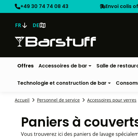
+49 30 74 74 08 43
Envoi colis o
FR
DE
Offres
Accessoires de bar
Salle de restaur
Technologie et construction de bar
Consom
Accueil
Personnel de service
Accessoires pour verres
Paniers à couvert
Vous trouverez ici des paniers de lavage spécialem