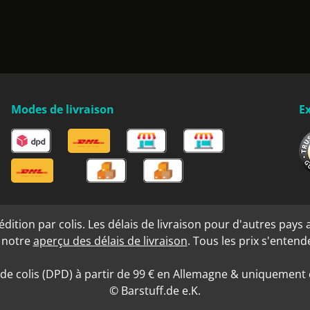
Modes de livraison
Ex
ition par colis. Les délais de livraison pour d'autres pays a
s notre
aperçu des délais de livraison
. Tous les prix s'enten
 de colis (DPD) à partir de 99 € en Allemagne & uniquement e
© Barstuff.de e.K.