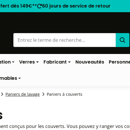
ffert dès 149€**
60 jours de service de retour
ation
Verres
Fabricant
Nouveautés
Personne
mables
Paniers de lavage
Paniers à couverts
s
ent conçus pour les couverts. Vous pouvez y ranger vos couve