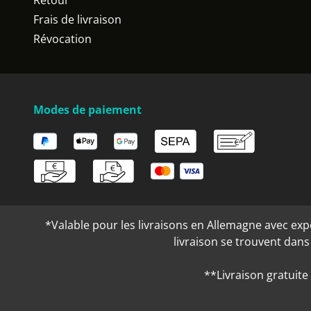
Retour
Frais de livraison
Révocation
Modes de paiement
*Valable pour les livraisons en Allemagne avec expéd
livraison se trouvent dan
**Livraison gratuite