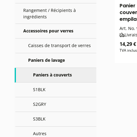
Panier
Rangement / Récipients à
couvert
ingrédients
empila
Art. No.
Accessoires pour verres
Livrai
14,29 €
Caisses de transport de verres
TVA inclu
Paniers de lavage
Paniers à couverts
S1BLK
S2GRY
S3BLK
Autres