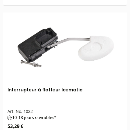
Interrupteur à flotteur Icematic
Art. No.
1022
10-18 jours ouvrables*
53,29 €