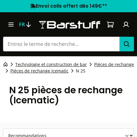
Envoi colis offert dès 149€**
Le panier co
FR
Technologie et construction de bar
Pièces de rechange
Pièces de rechange Icematic
N 25
N 25 pièces de rechange
(Icematic)