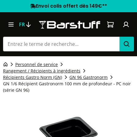
Envoi colis offert dès 149€**
Le panier co
FR
Personnel de service
Rangement / Récipients à ingrédients
Récipients Gastro Norm (GN)
GN 96 Gastronorm
GN 1/6 Récipient Gastronorm 100 mm de profondeur - PC noir
(série GN 96)