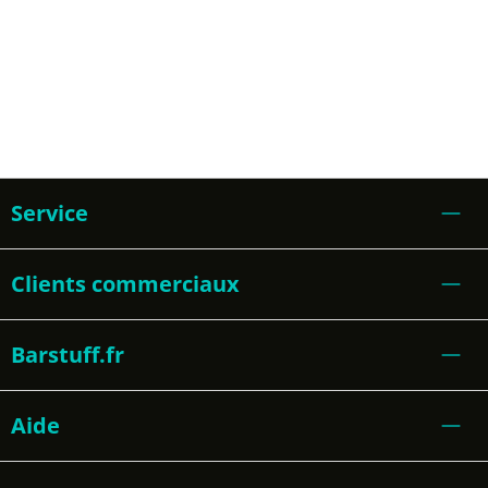
Service
Clients commerciaux
Barstuff.fr
Aide