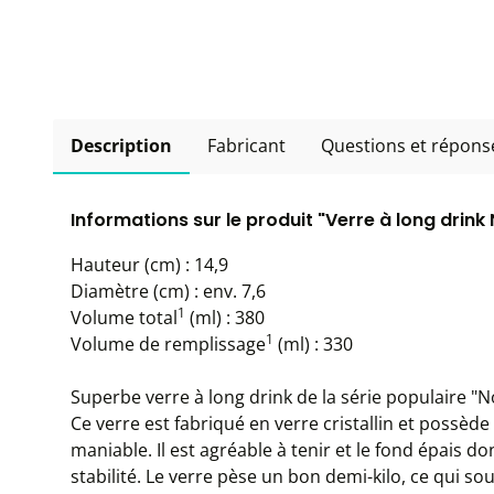
Description
Fabricant
Questions et répons
Informations sur le produit "Verre à long drin
Hauteur (cm) : 14,9
Diamètre (cm) : env. 7,6
1
Volume total
(ml) : 380
1
Volume de remplissage
(ml) : 330
Superbe verre à long drink de la série populaire 
Ce verre est fabriqué en verre cristallin et possèd
maniable. Il est agréable à tenir et le fond épais 
stabilité. Le verre pèse un bon demi-kilo, ce qui so