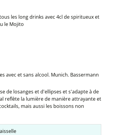
ous les long drinks avec 4cl de spiritueux et
u le Mojito
ttes avec et sans alcool. Munich. Bassermann
e de losanges et d'ellipses et s'adapte à de
 reflète la lumière de manière attrayante et
cocktails, mais aussi les boissons non
aisselle