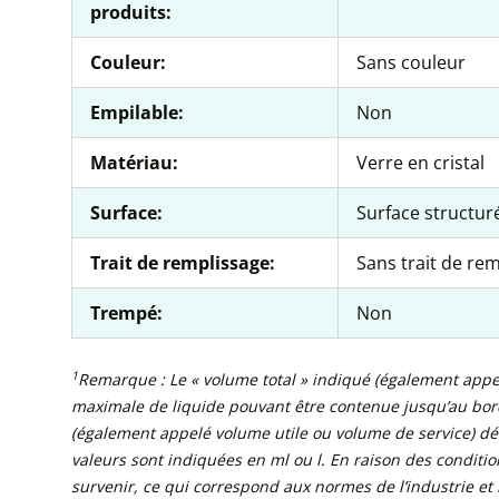
produits:
Couleur:
Sans couleur
Empilable:
Non
Matériau:
Verre en cristal
Surface:
Surface structur
Trait de remplissage:
Sans trait de re
Trempé:
Non
1
Remarque : Le « volume total » indiqué (également appel
maximale de liquide pouvant être contenue jusqu’au bord
(également appelé volume utile ou volume de service) décr
valeurs sont indiquées en ml ou l. En raison des conditi
survenir, ce qui correspond aux normes de l’industrie et