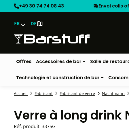
+49 30 74 74 08 43
Envoi colis o
FR
DE
Offres
Accessoires de bar
Salle de restaur
Technologie et construction de bar
Consom
Accueil
Fabricant
Fabricant de verre
Nachtmann
Verre à long drin
Réf. produit:
3375G