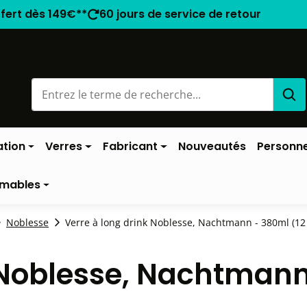
ffert dès 149€**
60 jours de service de retour
ation
Verres
Fabricant
Nouveautés
Personne
mables
Noblesse
Verre à long drink Noblesse, Nachtmann - 380ml (12 
k Noblesse, Nachtman