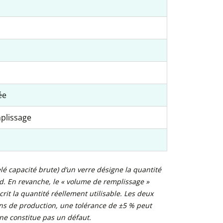
ée
mplissage
é capacité brute) d’un verre désigne la quantité
. En revanche, le « volume de remplissage »
it la quantité réellement utilisable. Les deux
ons de production, une tolérance de ±5 % peut
 ne constitue pas un défaut.