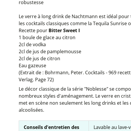
robustesse
Le verre à long drink de Nachtmann est idéal pour t
les cocktails classiques comme la Tequila Sunrise o
Recette pour
Bitter Sweet I
1 boule de glace au citron
2cl de vodka
2cl de jus de pamplemousse
2cl de jus de citron
Eau gazeuse
(Extrait de : Bohrmann, Peter. Cocktails - 969 rece
Verlag. Page 72)
Le décor classique de la série "Noblesse" se compos
nombreux styles d'aménagement. Le verre en cristal
met en scène non seulement les long drinks et les 
alcoolisées.
Conseils d'entretien des
Lavable au lave-v