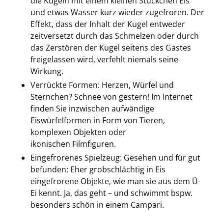
die Kugeln mit einem kleinen Stückchen Eis
und etwas Wasser kurz wieder zugefroren. Der
Effekt, dass der Inhalt der Kugel entweder
zeitversetzt durch das Schmelzen oder durch
das Zerstören der Kugel seitens des Gastes
freigelassen wird, verfehlt niemals seine
Wirkung.
Verrückte Formen: Herzen, Würfel und
Sternchen? Schnee von gestern! Im Internet
finden Sie inzwischen aufwändige
Eiswürfelformen in Form von Tieren,
komplexen Objekten oder
ikonischen Filmfiguren.
Eingefrorenes Spielzeug: Gesehen und für gut
befunden: Eher grobschlächtig in Eis
eingefrorene Objekte, wie man sie aus dem Ü-
Ei kennt. Ja, das geht – und schwimmt bspw.
besonders schön in einem Campari.