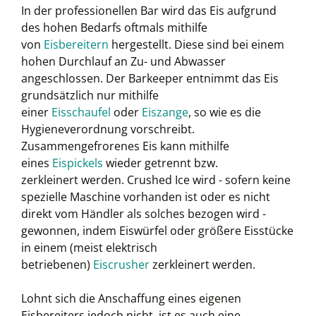
In der professionellen Bar wird das Eis aufgrund
des hohen Bedarfs oftmals mithilfe
von
Eisbereitern
hergestellt. Diese sind bei einem
hohen Durchlauf an Zu- und Abwasser
angeschlossen. Der Barkeeper entnimmt das Eis
grundsätzlich nur mithilfe
einer
Eisschaufel
oder
Eiszange
, so wie es die
Hygieneverordnung vorschreibt.
Zusammengefrorenes Eis kann mithilfe
eines
Eispickels
wieder getrennt bzw.
zerkleinert werden. Crushed Ice wird - sofern keine
spezielle Maschine vorhanden ist oder es nicht
direkt vom Händler als solches bezogen wird -
gewonnen, indem Eiswürfel oder größere Eisstücke
in einem (meist elektrisch
betriebenen)
Eiscrusher
zerkleinert werden.
Lohnt sich die Anschaffung eines eigenen
Eisbereiters jedoch nicht, ist es auch eine