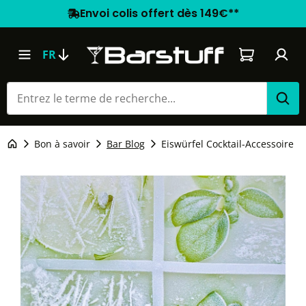
Envoi colis offert dès 149€**
Le panier co
FR
Bon à savoir
Bar Blog
Eiswürfel Cocktail-Accessoire