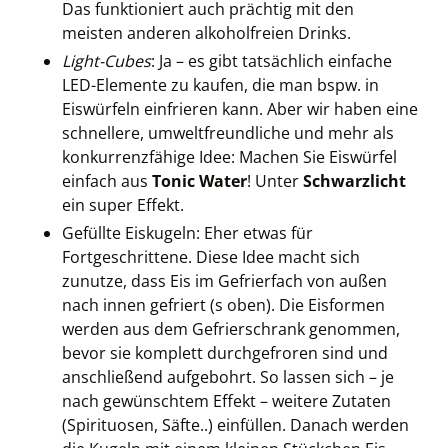
Das funktioniert auch prächtig mit den
meisten anderen alkoholfreien Drinks.
Light-Cubes
: Ja – es gibt tatsächlich einfache
LED-Elemente zu kaufen, die man bspw. in
Eiswürfeln einfrieren kann. Aber wir haben eine
schnellere, umweltfreundliche und mehr als
konkurrenzfähige Idee: Machen Sie Eiswürfel
einfach aus
Tonic Water
! Unter
Schwarzlicht
ein super Effekt.
Gefüllte Eiskugeln: Eher etwas für
Fortgeschrittene. Diese Idee macht sich
zunutze, dass Eis im Gefrierfach von außen
nach innen gefriert (s oben). Die Eisformen
werden aus dem Gefrierschrank genommen,
bevor sie komplett durchgefroren sind und
anschließend aufgebohrt. So lassen sich – je
nach gewünschtem Effekt – weitere Zutaten
(Spirituosen, Säfte..) einfüllen. Danach werden