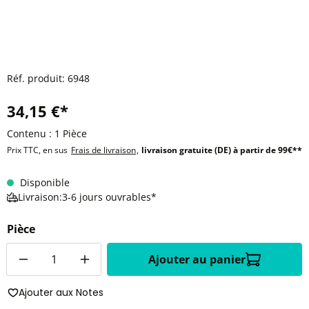
Réf. produit:
6948
34,15 €*
Contenu :
1 Pièce
Prix TTC, en sus
Frais de livraison
,
livraison gratuite (DE) à partir de 99€**
Disponible
Livraison:3-6 jours ouvrables*
Pièce
Quantité
Ajouter au panier
Ajouter aux Notes