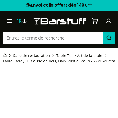
Envoi colis offert dès 149€**
Le panier co
FR
Salle de restauration
Table Top / Art de la table
Table Caddy
Caisse en bois, Dark Rustic Braun - 27x16x12cm