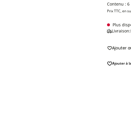
Contenu :
6
Prix TTC, en s
Plus disp
Livraison
Ajouter 
Ajouter à l