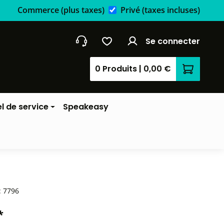
Commerce
(plus taxes)
Privé
(taxes incluses)
Se connecter
0 Produits
|
0,00 €
Le panier
l de service
Speakeasy
:
7796
*