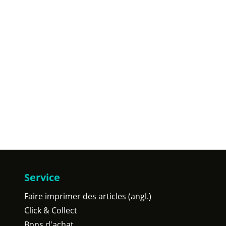
Service
Faire imprimer des articles (angl.)
Click & Collect
Bons d'achat