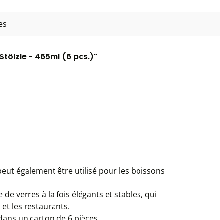
es
Stölzle - 465ml (6 pcs.)"
 peut également être utilisé pour les boissons
e de verres à la fois élégants et stables, qui
et les restaurants.
dans un carton de 6 pièces.