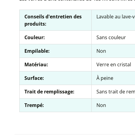
Conseils d'entretien des
Lavable au lave-v
produits:
Couleur:
Sans couleur
Empilable:
Non
Matériau:
Verre en cristal
Surface:
À peine
Trait de remplissage:
Sans trait de re
Trempé:
Non