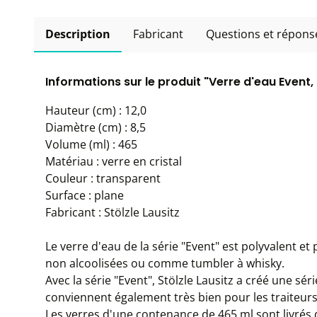
Description
Fabricant
Questions et répons
Informations sur le produit "Verre d'eau Event, 
Hauteur (cm) : 12,0
Diamètre (cm) : 8,5
Volume (ml) : 465
Matériau : verre en cristal
Couleur : transparent
Surface : plane
Fabricant : Stölzle Lausitz
Le verre d'eau de la série "Event" est polyvalent et
non alcoolisées ou comme tumbler à whisky.
Avec la série "Event", Stölzle Lausitz a créé une séri
conviennent également très bien pour les traiteurs 
Les verres d'une contenance de 465 ml sont livrés 