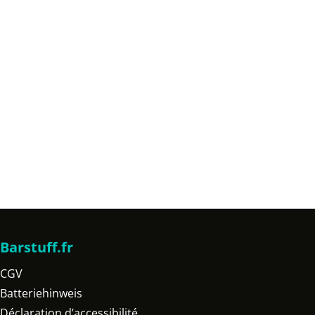
Barstuff.fr
CGV
Batteriehinweis
Déclaration d’accessibilité