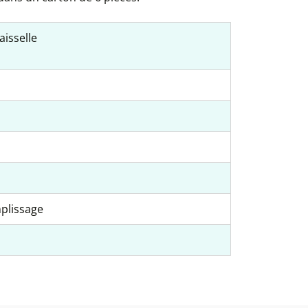
aisselle
mplissage