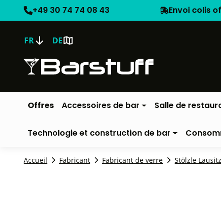
+49 30 74 74 08 43
Envoi colis o
FR
DE
Offres
Accessoires de bar
Salle de restaur
Technologie et construction de bar
Consom
Accueil
Fabricant
Fabricant de verre
Stölzle Lausit