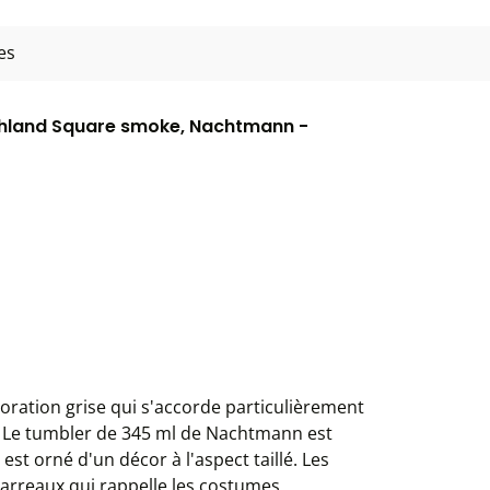
es
Highland Square smoke, Nachtmann -
oration grise qui s'accorde particulièrement
. Le tumbler de 345 ml de Nachtmann est
 est orné d'un décor à l'aspect taillé. Les
 carreaux qui rappelle les costumes