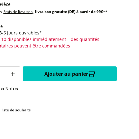
 Pièce
us
Frais de livraison
,
livraison gratuite (DE) à partir de 99€**
le
:3-6 jours ouvrables*
 10 disponibles immédiatement – des quantités
taires peuvent être commandées
Ajouter au panier
aux Notes
a liste de souhaits