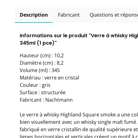
Description
Fabricant
Questions et répons
Informations sur le produit "Verre à whisky 
345ml (1 pce)"
Hauteur (cm) : 10,2
Diamètre (cm) : 8,2
Volume (ml) : 345
Matériau : verre en cristal
Couleur : gris
Surface : structurée
Fabricant : Nachtmann
Le verre à whisky Highland Square smoke a une col
bien visuellement avec un whisky single malt fumé
fabriqué en verre cristallin de qualité supérieure et
lignes horizontales et verticales créent un motif à