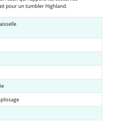
fait pour un tumbler Highland.
aisselle
ée
mplissage