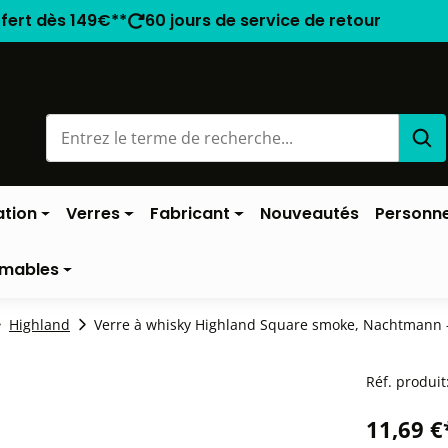
ffert dès 149€**
60 jours de service de retour
ation
Verres
Fabricant
Nouveautés
Personne
mables
Highland
Verre à whisky Highland Square smoke, Nachtmann -
Réf. produit
11,69 €