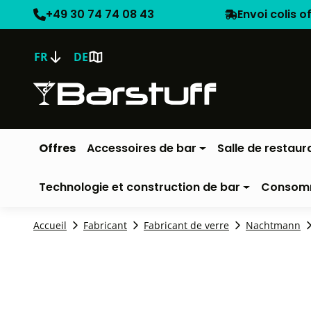
+49 30 74 74 08 43
Envoi colis o
FR
DE
Offres
Accessoires de bar
Salle de restaur
Technologie et construction de bar
Consom
Accueil
Fabricant
Fabricant de verre
Nachtmann