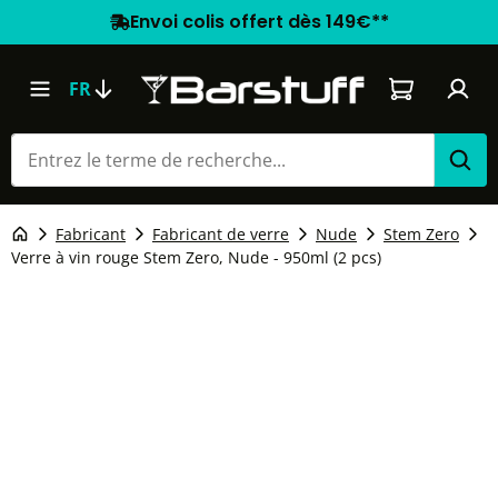
Envoi colis offert dès 149€**
Le panier co
FR
Fabricant
Fabricant de verre
Nude
Stem Zero
Verre à vin rouge Stem Zero, Nude - 950ml (2 pcs)