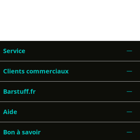
Service
Clients commerciaux
Barstuff.fr
Aide
Bon à savoir