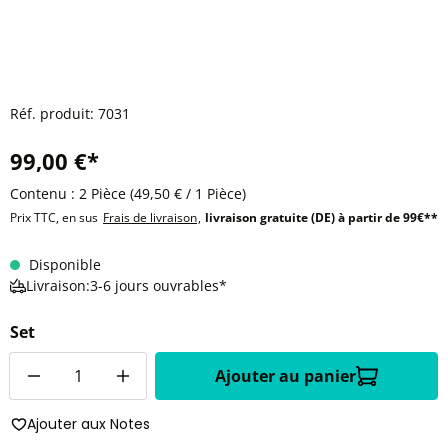
Réf. produit:
7031
99,00 €*
Contenu :
2 Pièce
(49,50 € / 1 Pièce)
Prix TTC, en sus
Frais de livraison
,
livraison gratuite (DE) à partir de 99€**
Disponible
Livraison:3-6 jours ouvrables*
Set
Quantité
Ajouter au panier
Ajouter aux Notes