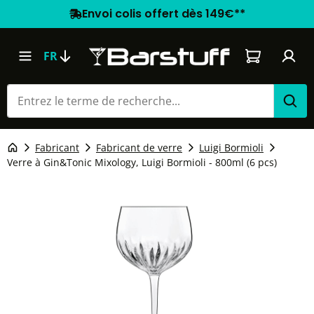
Envoi colis offert dès 149€**
Le panier co
FR
Fabricant
Fabricant de verre
Luigi Bormioli
Verre à Gin&Tonic Mixology, Luigi Bormioli - 800ml (6 pcs)