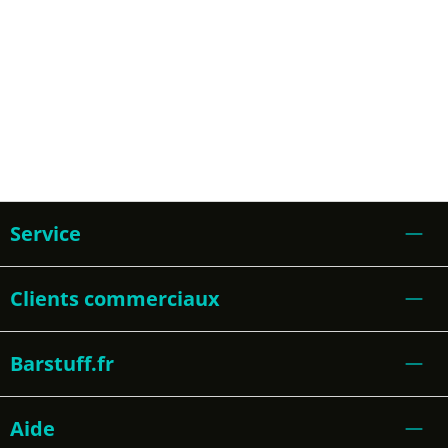
Service
Clients commerciaux
Barstuff.fr
Aide