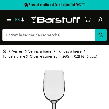
Envoi colis offert dès 149€**
Le panier co
FR
Verres
Verres à bière
Tulipes à bière
Tulipe à bière STO verre supérieur - 260ml, 0,2l FS (6 pcs.)