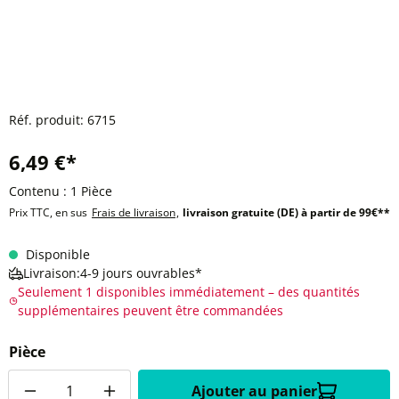
Réf. produit:
6715
6,49 €*
Contenu :
1 Pièce
Prix TTC, en sus
Frais de livraison
,
livraison gratuite (DE) à partir de 99€**
Disponible
Livraison:4-9 jours ouvrables*
Seulement 1 disponibles immédiatement – des quantités
supplémentaires peuvent être commandées
Pièce
Quantité
Ajouter au panier