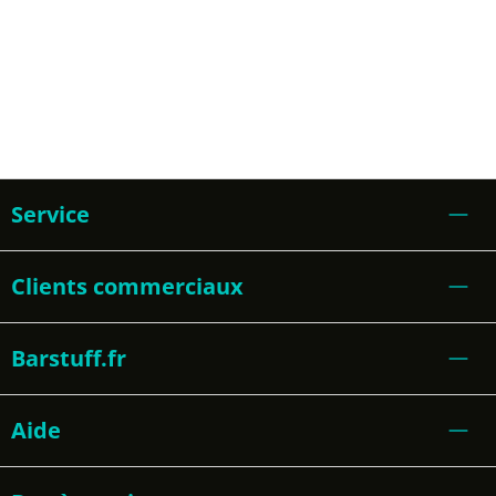
Service
Clients commerciaux
Barstuff.fr
Aide