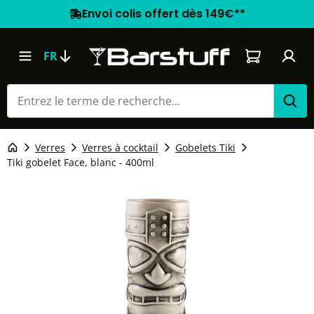
Envoi colis offert dès 149€**
Le panier co
FR
Verres
Verres à cocktail
Gobelets Tiki
Tiki gobelet Face, blanc - 400ml