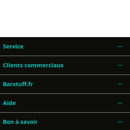
Service
Clients commerciaux
Barstuff.fr
Aide
Bon à savoir