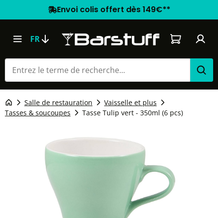
Envoi colis offert dès 149€**
Le panier co
FR
Salle de restauration
Vaisselle et plus
Tasses & soucoupes
Tasse Tulip vert - 350ml (6 pcs)