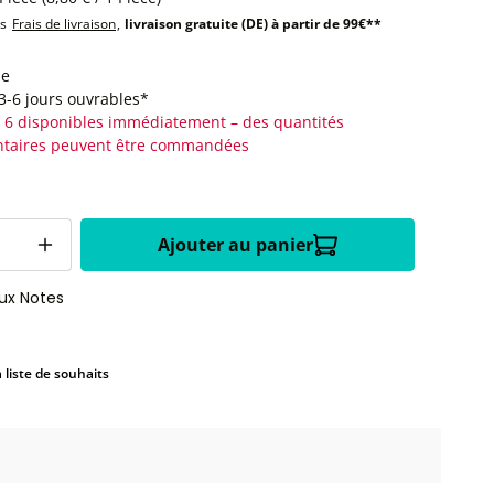
us
Frais de livraison
,
livraison gratuite (DE) à partir de 99€**
le
:3-6 jours ouvrables*
 6 disponibles immédiatement – des quantités
taires peuvent être commandées
Ajouter au panier
aux Notes
a liste de souhaits