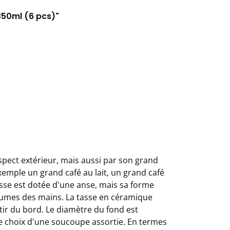
 350ml (6 pcs)"
spect extérieur, mais aussi par son grand
xemple un grand café au lait, un grand café
tasse est dotée d'une anse, mais sa forme
paumes des mains. La tasse en céramique
artir du bord. Le diamètre du fond est
le choix d'une soucoupe assortie. En termes