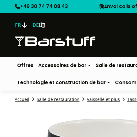
+49 30 74 74 08 43
Envoi colis o
FR
DE
Offres
Accessoires de bar
Salle de restaur
Technologie et construction de bar
Consom
Accueil
Salle de restauration
Vaisselle et plus
Tass