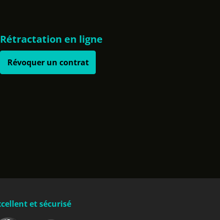
Rétractation en ligne
Révoquer un contrat
cellent et sécurisé