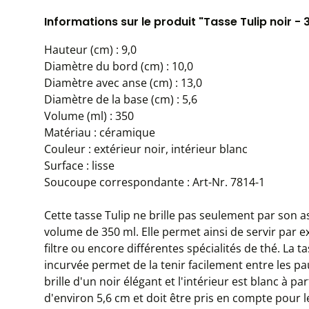
Informations sur le produit "Tasse Tulip noir -
Hauteur (cm) : 9,0
Diamètre du bord (cm) : 10,0
Diamètre avec anse (cm) : 13,0
Diamètre de la base (cm) : 5,6
Volume (ml) : 350
Matériau : céramique
Couleur : extérieur noir, intérieur blanc
Surface : lisse
Soucoupe correspondante : Art-Nr. 7814-1
Cette tasse Tulip ne brille pas seulement par son a
volume de 350 ml. Elle permet ainsi de servir par e
filtre ou encore différentes spécialités de thé. La 
incurvée permet de la tenir facilement entre les 
brille d'un noir élégant et l'intérieur est blanc à p
d'environ 5,6 cm et doit être pris en compte pour 