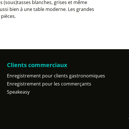
es (sous)tasses blanches, grises et même
 aussi bien à une table moderne. Les grandes
 pièces.
Clients commerciaux
Enregistrement pour clients gastronomiques
Enregistrement pour les commerçants
Speakeasy